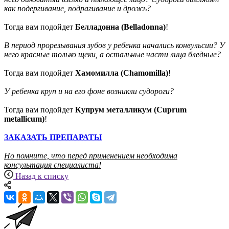
как подергивание, подрагивание и дрожь?
Тогда вам подойдет
Белладонна (Belladonna)
!
В период прорезывания зубов у ребенка начались конвульсии? У
него красные только щеки, а остальные части лица бледные?
Тогда вам подойдет
Хамомилла
(Chamomilla)
!
У ребенка круп и на его фоне возникли судороги?
Тогда вам подойдет
Купрум металликум (Cuprum
metallicum)
!
ЗАКАЗАТЬ ПРЕПАРАТЫ
Но помните, что перед применением необходима
консультация специалиста!
Назад к списку