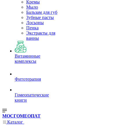
Кремы
Мыло
Бальзам для губ
Зубные пасты
Лосьоны
Пенка
Экстракты для
ванны
Витаминные
комплексы
Фитотерапия
Гомеопатические
книги
МОСГОМЕОПАТ
Каталог