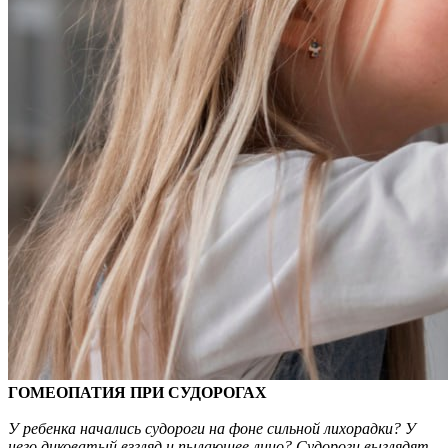
ГОМЕОПАТИЯ ПРИ СУДОРОГАХ
У ребенка начались судороги на фоне сильной лихорадки? У
него диковатый взгляд и пылающее лицо? Судороги выглядят