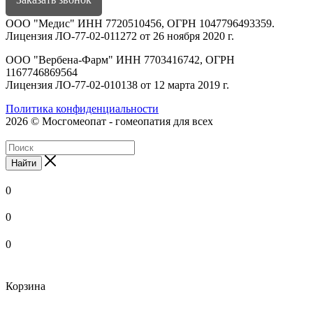
ООО "Медис" ИНН 7720510456, ОГРН 1047796493359.
Лицензия ЛО-77-02-011272 от 26 ноября 2020 г.
ООО "Вербена-Фарм" ИНН 7703416742, ОГРН
1167746869564
Лицензия ЛО-77-02-010138 от 12 марта 2019 г.
Политика конфиденциальности
2026 © Мосгомеопат - гомеопатия для всех
Найти
0
0
0
Корзина