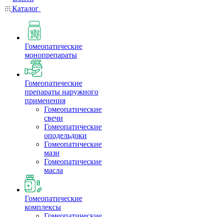
Каталог
Гомеопатические
монопрепараты
Гомеопатические
препараты наружного
применения
Гомеопатические
свечи
Гомеопатические
оподельдоки
Гомеопатические
мази
Гомеопатические
масла
Гомеопатические
комплексы
Гомеопатические