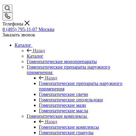
Телефоны
8 (495) 795-11-07
Москва
Заказать звонок
Каталог
Назад
Каталог
Гомеопатические монопрепараты
Гомеопатические препараты наружного
применения
Назад
Гомеопатические препараты наружного
применения
Гомеопатические свечи
Гомеопатические оподельдоки
Гомеопатические мази
Гомеопатические масла
Гомеопатические комплексы
Назад
Гомеопатические комплексы
Гомеопатические гранулы