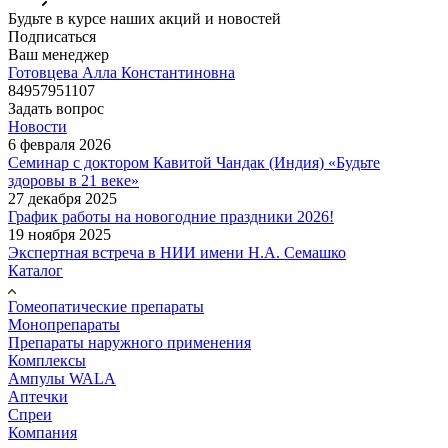
Будьте в курсе наших акций и новостей
Подписаться
Ваш менеджер
Готовцева Алла Константиновна
84957951107
Задать вопрос
Новости
6 февраля 2026
Семинар с доктором Кавитой Чандак (Индия) «Будьте
здоровы в 21 веке»
27 декабря 2025
График работы на новогодние праздники 2026!
19 ноября 2025
Экспертная встреча в НИИ имени Н.А. Семашко
Каталог
Гомеопатические препараты
Монопрепараты
Препараты наружного применения
Комплексы
Ампулы WALA
Аптечки
Спреи
Компания