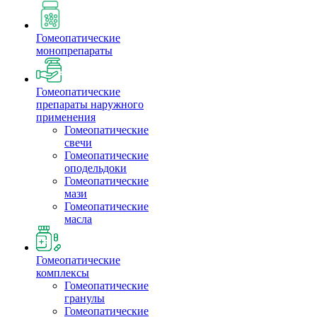
Гомеопатические
монопрепараты
Гомеопатические
препараты наружного
применения
Гомеопатические
свечи
Гомеопатические
оподельдоки
Гомеопатические
мази
Гомеопатические
масла
Гомеопатические
комплексы
Гомеопатические
гранулы
Гомеопатические