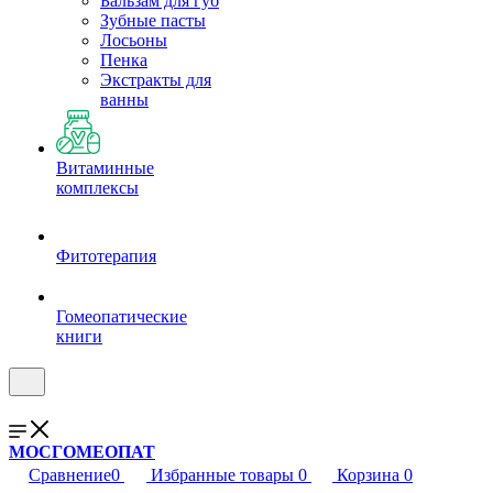
Бальзам для губ
Зубные пасты
Лосьоны
Пенка
Экстракты для
ванны
Витаминные
комплексы
Фитотерапия
Гомеопатические
книги
МОСГОМЕОПАТ
Сравнение
0
Избранные товары
0
Корзина
0