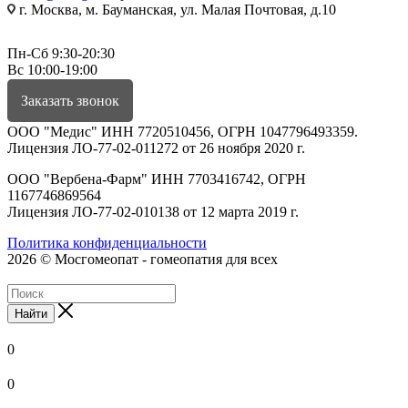
г. Москва, м. Бауманская, ул. Малая Почтовая, д.10
Пн-Сб 9:30-20:30
Вс 10:00-19:00
Заказать звонок
ООО "Медис" ИНН 7720510456, ОГРН 1047796493359.
Лицензия ЛО-77-02-011272 от 26 ноября 2020 г.
ООО "Вербена-Фарм" ИНН 7703416742, ОГРН
1167746869564
Лицензия ЛО-77-02-010138 от 12 марта 2019 г.
Политика конфиденциальности
2026 © Мосгомеопат - гомеопатия для всех
Найти
0
0