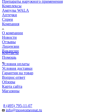
Препараты наружного применения
Комплексы
Ампулы WALA
Аптечки
Спреи
Компания
О компании
Новости
Отзывы
Лицензии
Вакансии
Контакты
Помощь
Условия оплаты
Условия доставки
Гарантия на товар
Вопрос-ответ
Обзоры
Карта сайта
Магазины
КОНТАКТЫ
8 (495) 795-11-07
info@mosgomeopat.ru