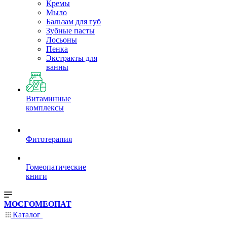
Кремы
Мыло
Бальзам для губ
Зубные пасты
Лосьоны
Пенка
Экстракты для
ванны
Витаминные
комплексы
Фитотерапия
Гомеопатические
книги
МОСГОМЕОПАТ
Каталог