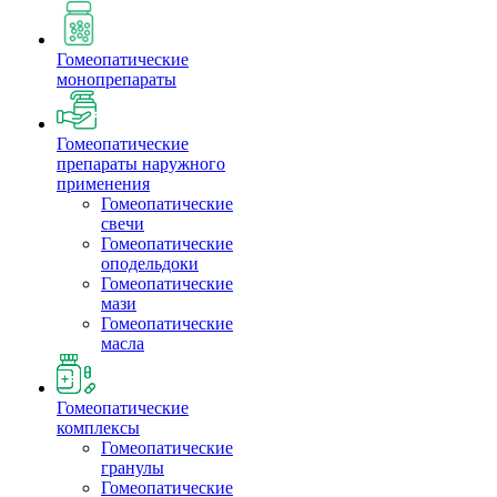
Гомеопатические
монопрепараты
Гомеопатические
препараты наружного
применения
Гомеопатические
свечи
Гомеопатические
оподельдоки
Гомеопатические
мази
Гомеопатические
масла
Гомеопатические
комплексы
Гомеопатические
гранулы
Гомеопатические