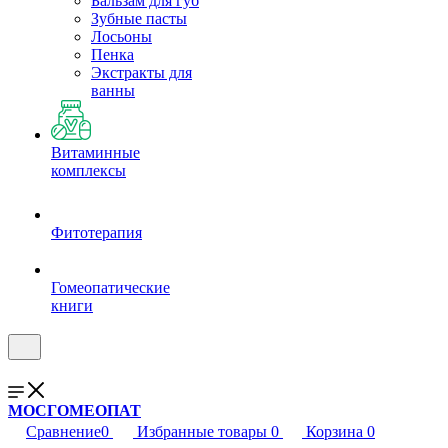
Бальзам для губ
Зубные пасты
Лосьоны
Пенка
Экстракты для
ванны
Витаминные
комплексы
Фитотерапия
Гомеопатические
книги
МОСГОМЕОПАТ
Сравнение
0
Избранные товары
0
Корзина
0