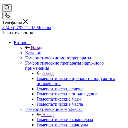
Телефоны
8 (495) 795-11-07
Москва
Заказать звонок
Каталог
Назад
Каталог
Гомеопатические монопрепараты
Гомеопатические препараты наружного
применения
Назад
Гомеопатические препараты наружного
применения
Гомеопатические свечи
Гомеопатические оподельдоки
Гомеопатические мази
Гомеопатические масла
Гомеопатические комплексы
Назад
Гомеопатические комплексы
Гомеопатические гранулы