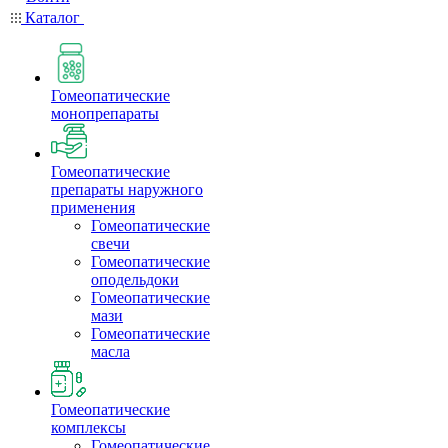
Каталог
Гомеопатические
монопрепараты
Гомеопатические
препараты наружного
применения
Гомеопатические
свечи
Гомеопатические
оподельдоки
Гомеопатические
мази
Гомеопатические
масла
Гомеопатические
комплексы
Гомеопатические