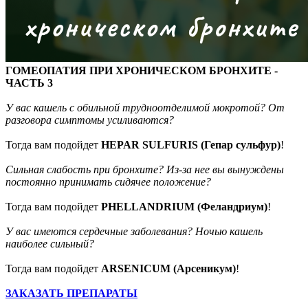
ГОМЕОПАТИЯ ПРИ ХРОНИЧЕСКОМ БРОНХИТЕ -
ЧАСТЬ 3
У вас кашель с обильной трудноотделимой мокротой? От
разговора симптомы усиливаются?
Тогда вам подойдет
HEPAR SULFURIS (Гепар сульфур)
!
Сильная слабость при
бронхите
? Из-за нее вы вынуждены
постоянно принимать сидячее положение?
Тогда вам подойдет
PHELLANDRIUM (Феландриум)
!
У вас имеются сердечные заболевания? Ночью кашель
наиболее сильный?
Тогда вам подойдет
ARSENICUM (Арсеникум)
!
ЗАКАЗАТЬ ПРЕПАРАТЫ