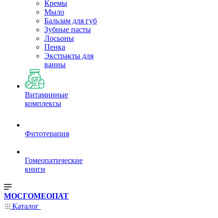
Кремы
Мыло
Бальзам для губ
Зубные пасты
Лосьоны
Пенка
Экстракты для
ванны
Витаминные
комплексы
Фитотерапия
Гомеопатические
книги
МОСГОМЕОПАТ
Каталог