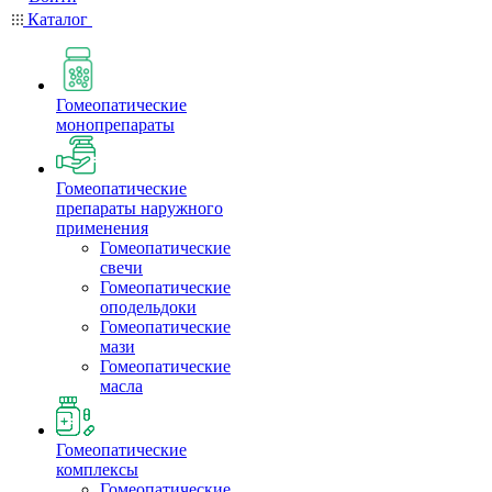
Каталог
Гомеопатические
монопрепараты
Гомеопатические
препараты наружного
применения
Гомеопатические
свечи
Гомеопатические
оподельдоки
Гомеопатические
мази
Гомеопатические
масла
Гомеопатические
комплексы
Гомеопатические