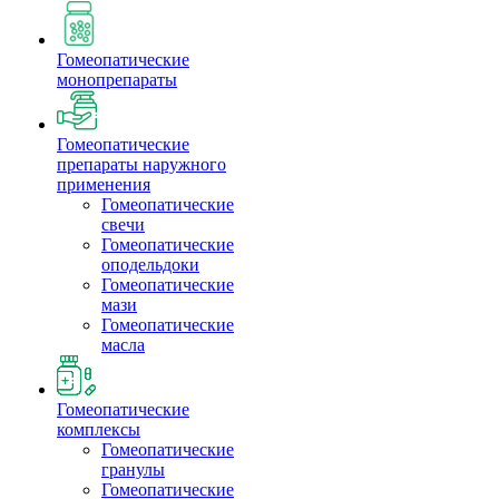
Гомеопатические
монопрепараты
Гомеопатические
препараты наружного
применения
Гомеопатические
свечи
Гомеопатические
оподельдоки
Гомеопатические
мази
Гомеопатические
масла
Гомеопатические
комплексы
Гомеопатические
гранулы
Гомеопатические