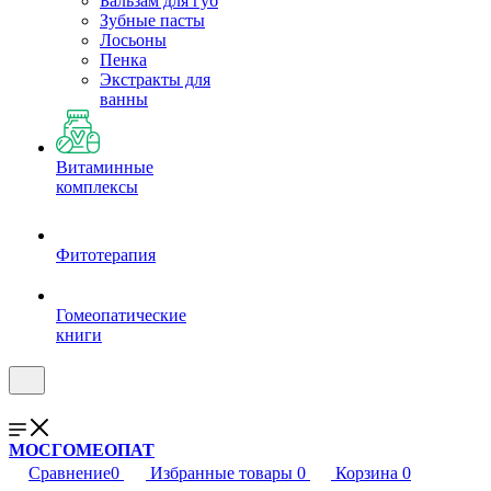
Бальзам для губ
Зубные пасты
Лосьоны
Пенка
Экстракты для
ванны
Витаминные
комплексы
Фитотерапия
Гомеопатические
книги
МОСГОМЕОПАТ
Сравнение
0
Избранные товары
0
Корзина
0