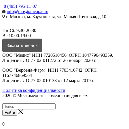
8 (495) 795-11-07
info@mosgomeopat.ru
г. Москва, м. Бауманская, ул. Малая Почтовая, д.10
Пн-Сб 9:30-20:30
Вс 10:00-19:00
Заказать звонок
ООО "Медис" ИНН 7720510456, ОГРН 1047796493359.
Лицензия ЛО-77-02-011272 от 26 ноября 2020 г.
ООО "Вербена-Фарм" ИНН 7703416742, ОГРН
1167746869564
Лицензия ЛО-77-02-010138 от 12 марта 2019 г.
Политика конфиденциальности
2026 © Мосгомеопат - гомеопатия для всех
Найти
0