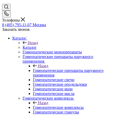
Телефоны
8 (495) 795-11-07
Москва
Заказать звонок
Каталог
Назад
Каталог
Гомеопатические монопрепараты
Гомеопатические препараты наружного
применения
Назад
Гомеопатические препараты наружного
применения
Гомеопатические свечи
Гомеопатические оподельдоки
Гомеопатические мази
Гомеопатические масла
Гомеопатические комплексы
Назад
Гомеопатические комплексы
Гомеопатические гранулы