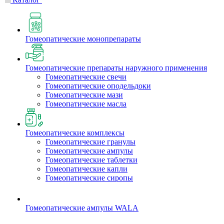
Гомеопатические монопрепараты
Гомеопатические препараты наружного применения
Гомеопатические свечи
Гомеопатические оподельдоки
Гомеопатические мази
Гомеопатические масла
Гомеопатические комплексы
Гомеопатические гранулы
Гомеопатические ампулы
Гомеопатические таблетки
Гомеопатические капли
Гомеопатические сиропы
Гомеопатические ампулы WALA