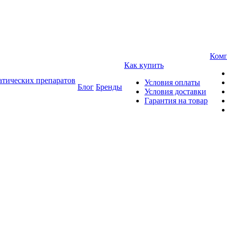
Ком
Как купить
атических препаратов
Условия оплаты
Блог
Бренды
Условия доставки
Гарантия на товар