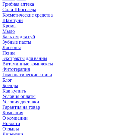
Грибная аптека
Соли Шюсслера
Косметические средства
Шампуни
Кремы
Мыло
Бальзам для губ
Зубные пасты
Лосьоны
Пенка
Экстракты для ванны
Витаминные комплексы
Фитотерапия
Гомеопатические книги
Блог
Бренды
Как купить
Условия оплаты
Условия доставки
Гарантия на товар
Компания
О компании
Новости
Отзывы
Лицензии