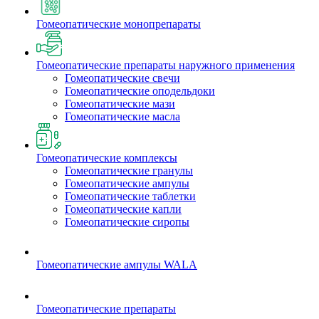
Гомеопатические монопрепараты
Гомеопатические препараты наружного применения
Гомеопатические свечи
Гомеопатические оподельдоки
Гомеопатические мази
Гомеопатические масла
Гомеопатические комплексы
Гомеопатические гранулы
Гомеопатические ампулы
Гомеопатические таблетки
Гомеопатические капли
Гомеопатические сиропы
Гомеопатические ампулы WALA
Гомеопатические препараты