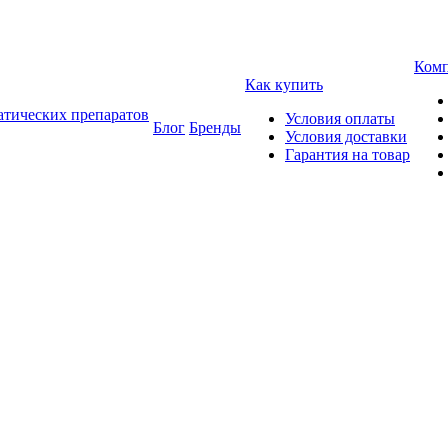
Ком
Как купить
атических препаратов
Условия оплаты
Блог
Бренды
Условия доставки
Гарантия на товар