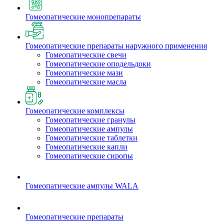
Гомеопатические монопрепараты
Гомеопатические препараты наружного применения
Гомеопатические свечи
Гомеопатические оподельдоки
Гомеопатические мази
Гомеопатические масла
Гомеопатические комплексы
Гомеопатические гранулы
Гомеопатические ампулы
Гомеопатические таблетки
Гомеопатические капли
Гомеопатические сиропы
Гомеопатические ампулы WALA
Гомеопатические препараты