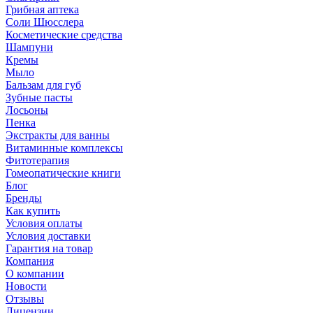
Грибная аптека
Соли Шюсслера
Косметические средства
Шампуни
Кремы
Мыло
Бальзам для губ
Зубные пасты
Лосьоны
Пенка
Экстракты для ванны
Витаминные комплексы
Фитотерапия
Гомеопатические книги
Блог
Бренды
Как купить
Условия оплаты
Условия доставки
Гарантия на товар
Компания
О компании
Новости
Отзывы
Лицензии