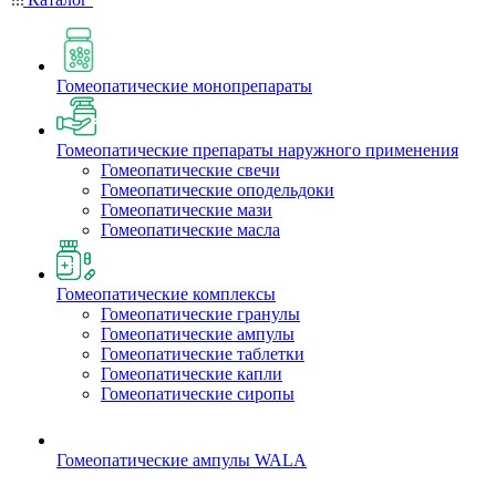
Гомеопатические монопрепараты
Гомеопатические препараты наружного применения
Гомеопатические свечи
Гомеопатические оподельдоки
Гомеопатические мази
Гомеопатические масла
Гомеопатические комплексы
Гомеопатические гранулы
Гомеопатические ампулы
Гомеопатические таблетки
Гомеопатические капли
Гомеопатические сиропы
Гомеопатические ампулы WALA