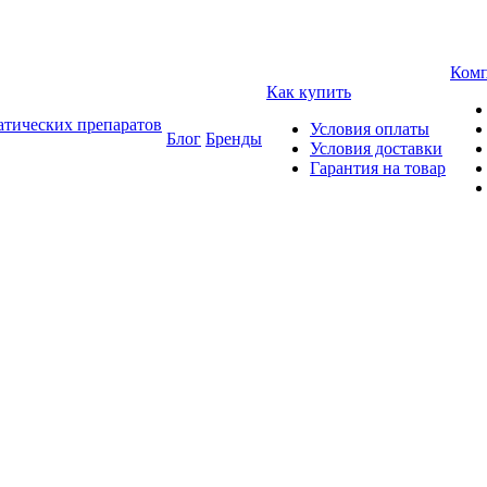
Ком
Как купить
атических препаратов
Условия оплаты
Блог
Бренды
Условия доставки
Гарантия на товар