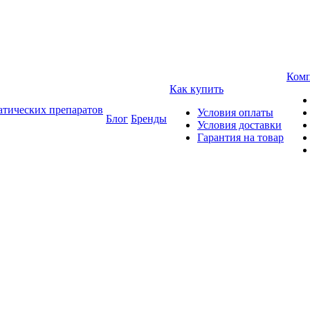
Ком
Как купить
атических препаратов
Условия оплаты
Блог
Бренды
Условия доставки
Гарантия на товар