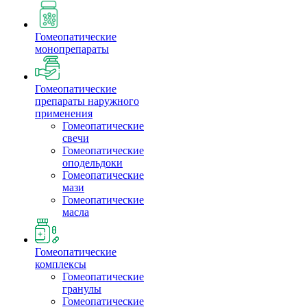
Гомеопатические
монопрепараты
Гомеопатические
препараты наружного
применения
Гомеопатические
свечи
Гомеопатические
оподельдоки
Гомеопатические
мази
Гомеопатические
масла
Гомеопатические
комплексы
Гомеопатические
гранулы
Гомеопатические