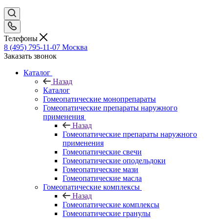
Телефоны
8 (495) 795-11-07
Москва
Заказать звонок
Каталог
Назад
Каталог
Гомеопатические монопрепараты
Гомеопатические препараты наружного
применения
Назад
Гомеопатические препараты наружного
применения
Гомеопатические свечи
Гомеопатические оподельдоки
Гомеопатические мази
Гомеопатические масла
Гомеопатические комплексы
Назад
Гомеопатические комплексы
Гомеопатические гранулы