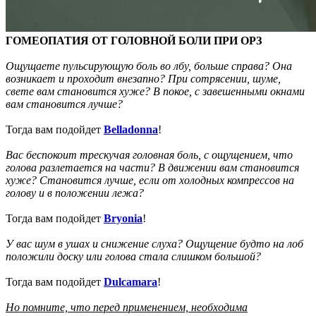
ГОМЕОПАТИЯ ОТ ГОЛОВНОЙ БОЛИ ПРИ ОРЗ
Ощущаете пульсирующую боль во лбу, больше справа? Она
возникает и проходит внезапно? При сотрясении, шуме,
свете вам становится хуже? В покое, с завешенными окнами
вам становится лучше?
Тогда вам подойдет
Belladonna
!
Вас беспокоит трескучая головная боль, с ощущением, что
голова разлетается на части? В движении вам становится
хуже? Становится лучше, если от холодных компрессов на
голову и в положении лежа?
Тогда вам подойдет
Bryonia
!
У вас шум в ушах и снижение слуха? Ощущение будто на лоб
положили доску или голова стала слишком большой?
Тогда вам подойдет
Dulcamara
!
Но помните, что перед применением, необходима