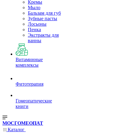
Кремы
Мыло
Бальзам для губ
Зубные пасты
Лосьоны
Пенка
Экстракты для
ванны
Витаминные
комплексы
Фитотерапия
Гомеопатические
книги
МОСГОМЕОПАТ
Каталог