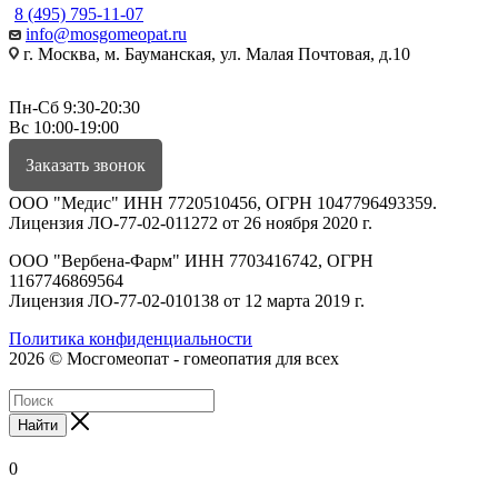
8 (495) 795-11-07
info@mosgomeopat.ru
г. Москва, м. Бауманская, ул. Малая Почтовая, д.10
Пн-Сб 9:30-20:30
Вс 10:00-19:00
Заказать звонок
ООО "Медис" ИНН 7720510456, ОГРН 1047796493359.
Лицензия ЛО-77-02-011272 от 26 ноября 2020 г.
ООО "Вербена-Фарм" ИНН 7703416742, ОГРН
1167746869564
Лицензия ЛО-77-02-010138 от 12 марта 2019 г.
Политика конфиденциальности
2026 © Мосгомеопат - гомеопатия для всех
Найти
0