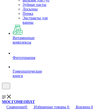
Бальзам для губ
Зубные пасты
Лосьоны
Пенка
Экстракты для
ванны
Витаминные
комплексы
Фитотерапия
Гомеопатические
книги
МОСГОМЕОПАТ
Сравнение
0
Избранные товары
0
Корзина
0