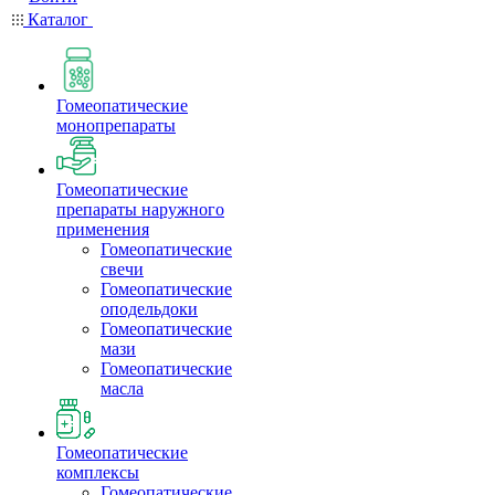
Каталог
Гомеопатические
монопрепараты
Гомеопатические
препараты наружного
применения
Гомеопатические
свечи
Гомеопатические
оподельдоки
Гомеопатические
мази
Гомеопатические
масла
Гомеопатические
комплексы
Гомеопатические