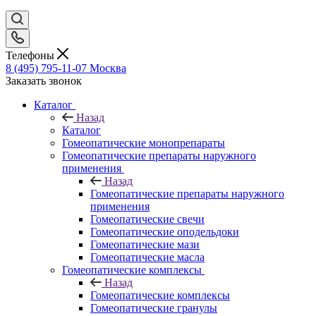
Телефоны
8 (495) 795-11-07
Москва
Заказать звонок
Каталог
Назад
Каталог
Гомеопатические монопрепараты
Гомеопатические препараты наружного
применения
Назад
Гомеопатические препараты наружного
применения
Гомеопатические свечи
Гомеопатические оподельдоки
Гомеопатические мази
Гомеопатические масла
Гомеопатические комплексы
Назад
Гомеопатические комплексы
Гомеопатические гранулы