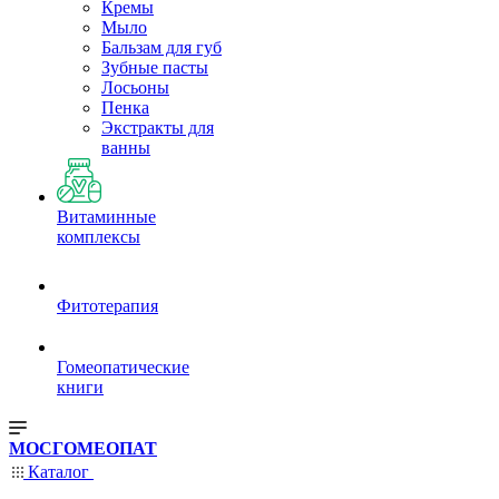
Кремы
Мыло
Бальзам для губ
Зубные пасты
Лосьоны
Пенка
Экстракты для
ванны
Витаминные
комплексы
Фитотерапия
Гомеопатические
книги
МОСГОМЕОПАТ
Каталог