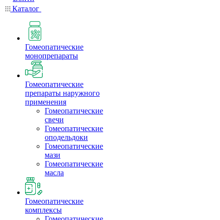
Каталог
Гомеопатические
монопрепараты
Гомеопатические
препараты наружного
применения
Гомеопатические
свечи
Гомеопатические
оподельдоки
Гомеопатические
мази
Гомеопатические
масла
Гомеопатические
комплексы
Гомеопатические