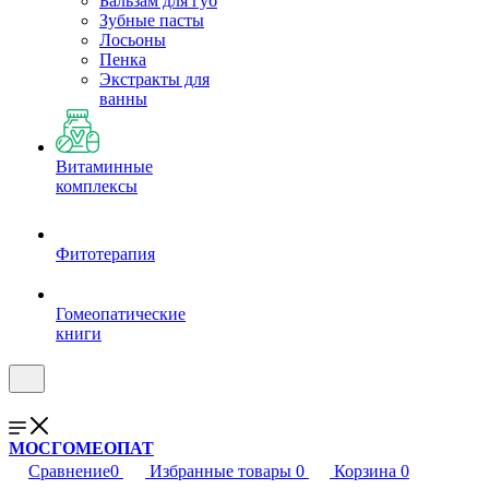
Бальзам для губ
Зубные пасты
Лосьоны
Пенка
Экстракты для
ванны
Витаминные
комплексы
Фитотерапия
Гомеопатические
книги
МОСГОМЕОПАТ
Сравнение
0
Избранные товары
0
Корзина
0