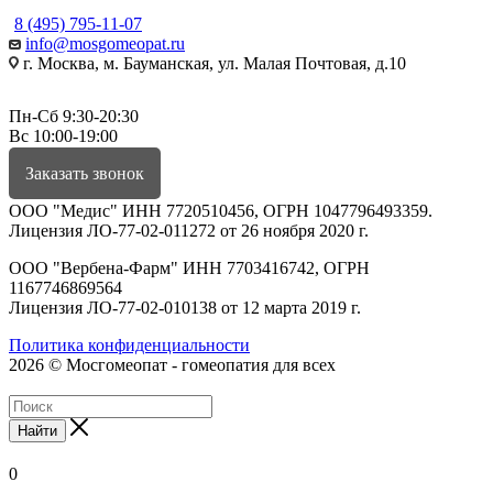
8 (495) 795-11-07
info@mosgomeopat.ru
г. Москва, м. Бауманская, ул. Малая Почтовая, д.10
Пн-Сб 9:30-20:30
Вс 10:00-19:00
Заказать звонок
ООО "Медис" ИНН 7720510456, ОГРН 1047796493359.
Лицензия ЛО-77-02-011272 от 26 ноября 2020 г.
ООО "Вербена-Фарм" ИНН 7703416742, ОГРН
1167746869564
Лицензия ЛО-77-02-010138 от 12 марта 2019 г.
Политика конфиденциальности
2026 © Мосгомеопат - гомеопатия для всех
Найти
0