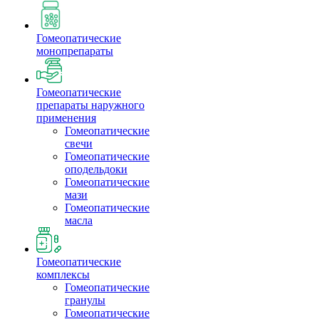
Гомеопатические
монопрепараты
Гомеопатические
препараты наружного
применения
Гомеопатические
свечи
Гомеопатические
оподельдоки
Гомеопатические
мази
Гомеопатические
масла
Гомеопатические
комплексы
Гомеопатические
гранулы
Гомеопатические