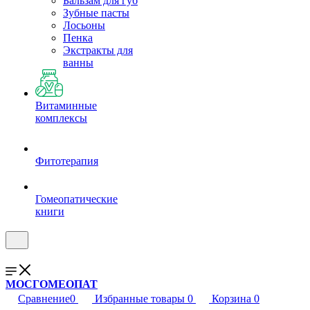
Бальзам для губ
Зубные пасты
Лосьоны
Пенка
Экстракты для
ванны
Витаминные
комплексы
Фитотерапия
Гомеопатические
книги
МОСГОМЕОПАТ
Сравнение
0
Избранные товары
0
Корзина
0