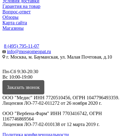
Условия доставки
Гарантия на товар
Вопрос-ответ
Обзоры
Карта сайта
Магазины
КОНТАКТЫ
8 (495) 795-11-07
info@mosgomeopat.ru
г. Москва, м. Бауманская, ул. Малая Почтовая, д.10
Пн-Сб 9:30-20:30
Вс 10:00-19:00
Заказать звонок
ООО "Медис" ИНН 7720510456, ОГРН 1047796493359.
Лицензия ЛО-77-02-011272 от 26 ноября 2020 г.
ООО "Вербена-Фарм" ИНН 7703416742, ОГРН
1167746869564
Лицензия ЛО-77-02-010138 от 12 марта 2019 г.
Политика конфиденциальности