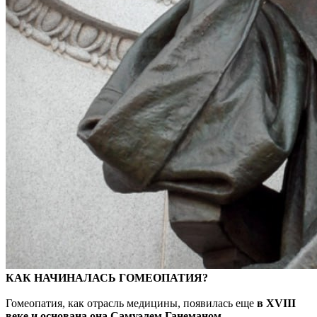
КАК НАЧИНАЛАСЬ ГОМЕОПАТИЯ?
Гомеопатия, как отрасль медицины, появилась еще
в XVIII
веке и основана она Самуэлем Ганеманом.