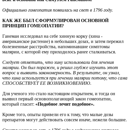
Официально гомеопатия появилась на свет в 1796 году.
КАК ЖЕ БЫЛ СФОРМУЛИРОВАН ОСНОВНОЙ
ПРИНЦИП ГОМЕОПАТИИ?
Ганеман исследовал на себе хинную корку (хина -
американское растение) в небольших дозах, и затем пережил
болезненные расстройства, напоминавшие симптомы
малярии, с которой ему приходилось ранее сталкиваться.
Следует отметить, что хину использовали для лечения
малярии. Он был поражен, и решил глубже изучить этот
вопрос и выявить закономерность.
В результате, он узнал,
что хина используется при лечении малярии потому, что сама
СПОСОБСТВУЕТ ЕЕ ВОЗНИКНОВЕНИЮ.
Для ученого это стало настоящим открытием, и тогда он
выявил первый основополагающий закон гомеопатии,
который гласит:
«Подобное лечит подобное».
Кроме того, опыты привели его к тому, что малые дозы
препаратов могут действовать совсем иначе, нежели большие.