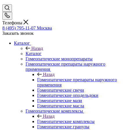
Телефоны
8 (495) 795-11-07
Москва
Заказать звонок
Каталог
Назад
Каталог
Гомеопатические монопрепараты
Гомеопатические препараты наружного
применения
Назад
Гомеопатические препараты наружного
применения
Гомеопатические свечи
Гомеопатические оподельдоки
Гомеопатические мази
Гомеопатические масла
Гомеопатические комплексы
Назад
Гомеопатические комплексы
Гомеопатические гранулы