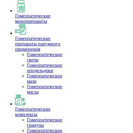
Гомеопатические
монопрепараты
Гомеопатические
препараты наружного
применения
Гомеопатические
свечи
Гомеопатические
оподельдоки
Гомеопатические
мази
Гомеопатические
масла
Гомеопатические
комплексы
Гомеопатические
гранулы
Гомеопатические