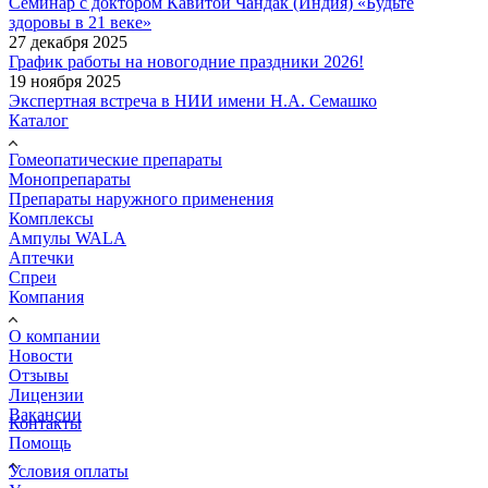
Семинар с доктором Кавитой Чандак (Индия) «Будьте
здоровы в 21 веке»
27 декабря 2025
График работы на новогодние праздники 2026!
19 ноября 2025
Экспертная встреча в НИИ имени Н.А. Семашко
Каталог
Гомеопатические препараты
Монопрепараты
Препараты наружного применения
Комплексы
Ампулы WALA
Аптечки
Спреи
Компания
О компании
Новости
Отзывы
Лицензии
Вакансии
Контакты
Помощь
Условия оплаты