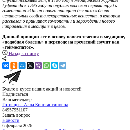
Спустя несколько лет, в 1796 году в медицинском журнале
Гуфеланда в 1796 году он опубликовал свой первый труд о
гомеопатии «Опыт нового принципа для нахождения
целительных свойств лекарственных веществ», в котором
рассказал о принципах гомеопатии и зарождении нового
направления в медицине в целом.
Данный принцип лег в основу нового течения в медицине,
«подобная болезнь» в переводе на греческий звучит как
«гоймоспатос».
Назад к списку
Будьте в курсе наших акций и новостей
Подписаться
Ваш менеджер
Готовцева Алла Константиновна
84957951107
Задать вопрос
Новости
6 февраля 2026