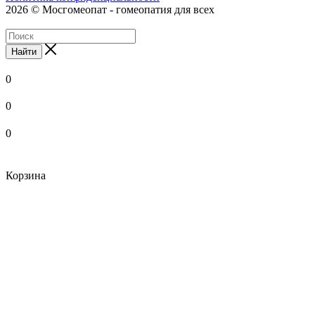
2026 © Мосгомеопат - гомеопатия для всех
Найти
0
0
0
Корзина