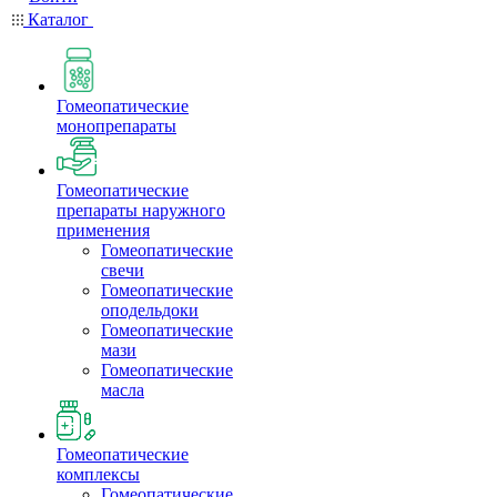
Каталог
Гомеопатические
монопрепараты
Гомеопатические
препараты наружного
применения
Гомеопатические
свечи
Гомеопатические
оподельдоки
Гомеопатические
мази
Гомеопатические
масла
Гомеопатические
комплексы
Гомеопатические