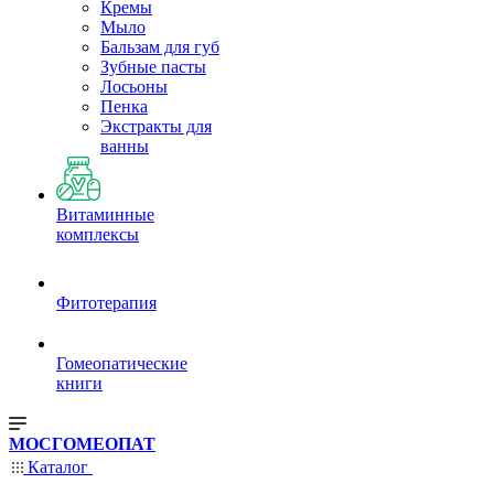
Кремы
Мыло
Бальзам для губ
Зубные пасты
Лосьоны
Пенка
Экстракты для
ванны
Витаминные
комплексы
Фитотерапия
Гомеопатические
книги
МОСГОМЕОПАТ
Каталог