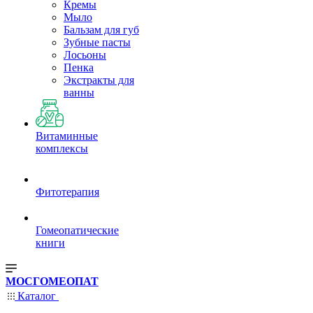
Кремы
Мыло
Бальзам для губ
Зубные пасты
Лосьоны
Пенка
Экстракты для
ванны
Витаминные
комплексы
Фитотерапия
Гомеопатические
книги
МОСГОМЕОПАТ
Каталог