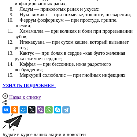
инфицированных ранах;
Ледум — приколотых ранах и укусах;
Нукс вомика — при похмелье, тошноте, несварении;
Феррум фосфорикум — при простуде, гриппе,
анемии;
Хамамилла — при коликах и боли при прорезывании
зубов;
Ипекакуана — при сухом кашле, который вызывает
рвоту;
Кактус — при болях в сердце «как будто железная
рука сжимает сердце»;
Коффея — при бессонице, из-за радостного
возбуждения;
Меркурий солюбилис — при гнойных инфекциях.
УЗНАТЬ ПОДРОБНЕЕ
Назад к списку
Будьте в курсе наших акций и новостей