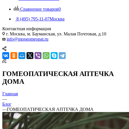
Сравнение товаров
0
8 (495) 795-11-07
Москва
Контактная информация
г. Москва, м. Бауманская, ул. Малая Почтовая, д.10
info@mosgomeopat.ru
ГОМЕОПАТИЧЕСКАЯ АПТЕЧКА
ДОМА
Главная
—
Блог
—
ГОМЕОПАТИЧЕСКАЯ АПТЕЧКА ДОМА