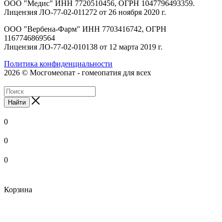
ООО "Медис" ИНН 7720510456, ОГРН 1047796493359.
Лицензия ЛО-77-02-011272 от 26 ноября 2020 г.
ООО "Вербена-Фарм" ИНН 7703416742, ОГРН
1167746869564
Лицензия ЛО-77-02-010138 от 12 марта 2019 г.
Политика конфиденциальности
2026 © Мосгомеопат - гомеопатия для всех
Найти
0
0
0
Корзина