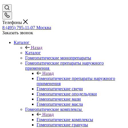
Телефоны
8 (495) 795-11-07
Москва
Заказать звонок
Каталог
Назад
Каталог
Гомеопатические монопрепараты
Гомеопатические препараты наружного
применения
Назад
Гомеопатические препараты наружного
применения
Гомеопатические свечи
Гомеопатические оподельдоки
Гомеопатические мази
Гомеопатические масла
Гомеопатические комплексы
Назад
Гомеопатические комплексы
Гомеопатические гранулы