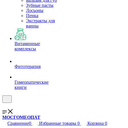
Бальзам для губ
Зубные пасты
Лосьоны
Пенка
Экстракты для
ванны
Витаминные
комплексы
Фитотерапия
Гомеопатические
книги
МОСГОМЕОПАТ
Сравнение
0
Избранные товары
0
Корзина
0