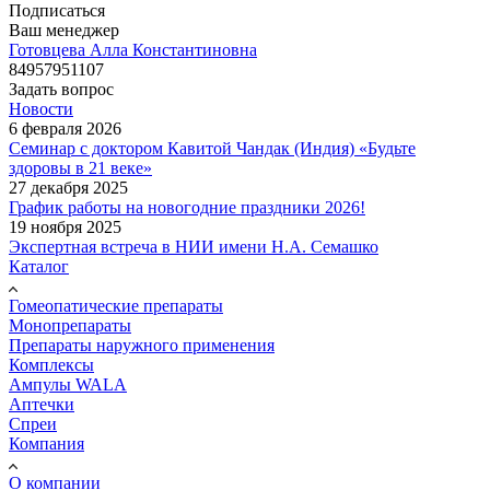
Подписаться
Ваш менеджер
Готовцева Алла Константиновна
84957951107
Задать вопрос
Новости
6 февраля 2026
Семинар с доктором Кавитой Чандак (Индия) «Будьте
здоровы в 21 веке»
27 декабря 2025
График работы на новогодние праздники 2026!
19 ноября 2025
Экспертная встреча в НИИ имени Н.А. Семашко
Каталог
Гомеопатические препараты
Монопрепараты
Препараты наружного применения
Комплексы
Ампулы WALA
Аптечки
Спреи
Компания
О компании