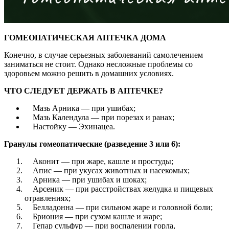
ГОМЕОПАТИЧЕСКАЯ АПТЕЧКА ДОМА
Конечно, в случае серьезных заболеваний самолечением
заниматься не стоит. Однако несложные проблемы со
здоровьем можно решить в домашних условиях.
ЧТО СЛЕДУЕТ ДЕРЖАТЬ В АПТЕЧКЕ?
Мазь Арника — при ушибах;
Мазь Календула — при порезах и ранах;
Настойку — Эхинацеа.
Гранулы гомеопатические (разведение 3 или 6):
Аконит — при жаре, кашле и простуды;
Апис — при укусах животных и насекомых;
Арника — при ушибах и шоках;
Арсеник — при расстройствах желудка и пищевых
отравлениях;
Белладонна — при сильном жаре и головной боли;
Бриония — при сухом кашле и жаре;
Гепар сульфур — при воспалении горла,