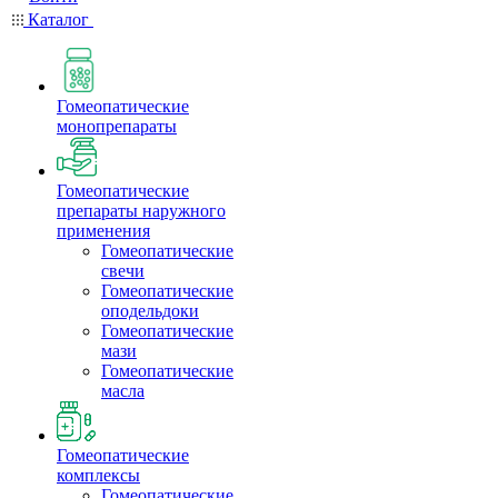
Каталог
Гомеопатические
монопрепараты
Гомеопатические
препараты наружного
применения
Гомеопатические
свечи
Гомеопатические
оподельдоки
Гомеопатические
мази
Гомеопатические
масла
Гомеопатические
комплексы
Гомеопатические