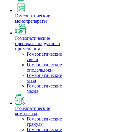
Гомеопатические
монопрепараты
Гомеопатические
препараты наружного
применения
Гомеопатические
свечи
Гомеопатические
оподельдоки
Гомеопатические
мази
Гомеопатические
масла
Гомеопатические
комплексы
Гомеопатические
гранулы
Гомеопатические