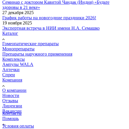
Семинар с доктором Кавитой Чандак (Индия) «Будьте
здоровы в 21 веке»
27 декабря 2025
График работы на новогодние праздники 2026!
19 ноября 2025
Экспертная встреча в НИИ имени Н.А. Семашко
Каталог
Гомеопатические препараты
Монопрепараты
Препараты наружного применения
Комплексы
Ампулы WALA
Аптечки
Спреи
Компания
О компании
Новости
Отзывы
Лицензии
Вакансии
Контакты
Помощь
Условия оплаты