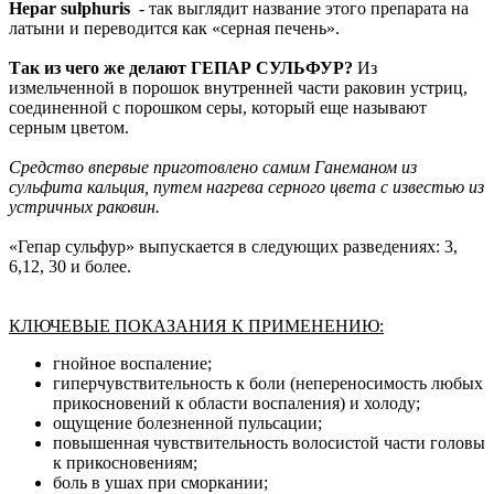
Hepar
sulphuris
- так выглядит название этого препарата на
латыни и переводится как «серная печень».
Так из чего же делают ГЕПАР СУЛЬФУР?
Из
измельченной в порошок внутренней части раковин устриц,
соединенной с порошком серы, который еще называют
серным цветом.
Средство впервые приготовлено самим Ганеманом из
сульфита кальция, путем нагрева серного цвета с известью из
устричных раковин.
«Гепар сульфур» выпускается в следующих разведениях: 3,
6,12, 30 и более.
КЛЮЧЕВЫЕ ПОКАЗАНИЯ К ПРИМЕНЕНИЮ:
гнойное воспаление;
гиперчувствительность к боли (непереносимость любых
прикосновений к области воспаления) и холоду;
ощущение болезненной пульсации;
повышенная чувствительность волосистой части головы
к прикосновениям;
боль в ушах при сморкании;