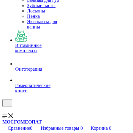
Бальзам для губ
Зубные пасты
Лосьоны
Пенка
Экстракты для
ванны
Витаминные
комплексы
Фитотерапия
Гомеопатические
книги
МОСГОМЕОПАТ
Сравнение
0
Избранные товары
0
Корзина
0