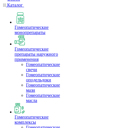
Каталог
Гомеопатические
монопрепараты
Гомеопатические
препараты наружного
применения
Гомеопатические
свечи
Гомеопатические
оподельдоки
Гомеопатические
мази
Гомеопатические
масла
Гомеопатические
комплексы
Гомеопатические