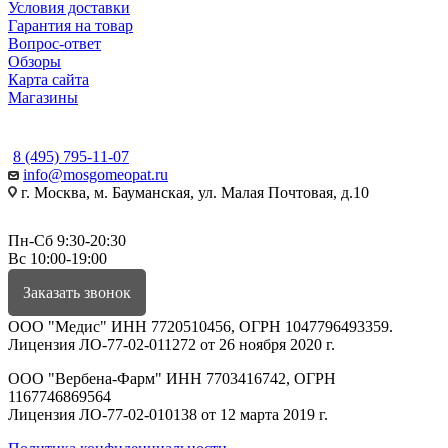
Условия доставки
Гарантия на товар
Вопрос-ответ
Обзоры
Карта сайта
Магазины
КОНТАКТЫ
8 (495) 795-11-07
info@mosgomeopat.ru
г. Москва, м. Бауманская, ул. Малая Почтовая, д.10
Пн-Сб 9:30-20:30
Вс 10:00-19:00
Заказать звонок
ООО "Медис" ИНН 7720510456, ОГРН 1047796493359.
Лицензия ЛО-77-02-011272 от 26 ноября 2020 г.
ООО "Вербена-Фарм" ИНН 7703416742, ОГРН
1167746869564
Лицензия ЛО-77-02-010138 от 12 марта 2019 г.