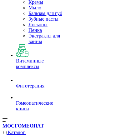
Кремы
Мыло
Бальзам для губ
Зубные пасты
Лосьоны
Пенка
Экстракты для
ванны
Витаминные
комплексы
Фитотерапия
Гомеопатические
книги
МОСГОМЕОПАТ
Каталог