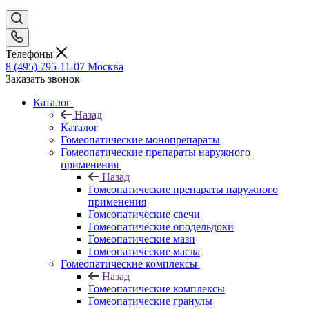
Телефоны
8 (495) 795-11-07
Москва
Заказать звонок
Каталог
Назад
Каталог
Гомеопатические монопрепараты
Гомеопатические препараты наружного
применения
Назад
Гомеопатические препараты наружного
применения
Гомеопатические свечи
Гомеопатические оподельдоки
Гомеопатические мази
Гомеопатические масла
Гомеопатические комплексы
Назад
Гомеопатические комплексы
Гомеопатические гранулы