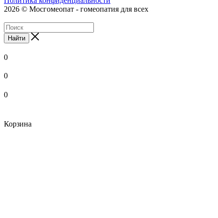
Политика конфиденциальности
2026 © Мосгомеопат - гомеопатия для всех
Найти
0
0
0
Корзина