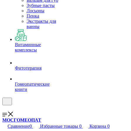
Бальзам для губ
Зубные пасты
Лосьоны
Пенка
Экстракты для
ванны
Витаминные
комплексы
Фитотерапия
Гомеопатические
книги
МОСГОМЕОПАТ
Сравнение
0
Избранные товары
0
Корзина
0