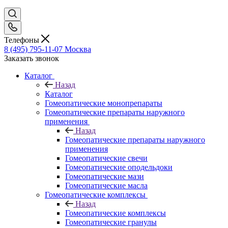
Телефоны
8 (495) 795-11-07
Москва
Заказать звонок
Каталог
Назад
Каталог
Гомеопатические монопрепараты
Гомеопатические препараты наружного
применения
Назад
Гомеопатические препараты наружного
применения
Гомеопатические свечи
Гомеопатические оподельдоки
Гомеопатические мази
Гомеопатические масла
Гомеопатические комплексы
Назад
Гомеопатические комплексы
Гомеопатические гранулы