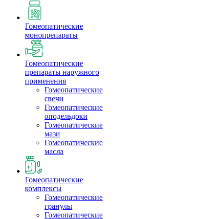
Гомеопатические
монопрепараты
Гомеопатические
препараты наружного
применения
Гомеопатические
свечи
Гомеопатические
оподельдоки
Гомеопатические
мази
Гомеопатические
масла
Гомеопатические
комплексы
Гомеопатические
гранулы
Гомеопатические