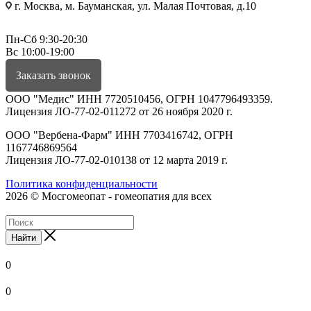
г. Москва, м. Бауманская, ул. Малая Почтовая, д.10
Пн-Сб 9:30-20:30
Вс 10:00-19:00
Заказать звонок
ООО "Медис" ИНН 7720510456, ОГРН 1047796493359.
Лицензия ЛО-77-02-011272 от 26 ноября 2020 г.
ООО "Вербена-Фарм" ИНН 7703416742, ОГРН
1167746869564
Лицензия ЛО-77-02-010138 от 12 марта 2019 г.
Политика конфиденциальности
2026 © Мосгомеопат - гомеопатия для всех
Найти
0
0