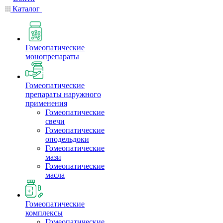
Каталог
Гомеопатические
монопрепараты
Гомеопатические
препараты наружного
применения
Гомеопатические
свечи
Гомеопатические
оподельдоки
Гомеопатические
мази
Гомеопатические
масла
Гомеопатические
комплексы
Гомеопатические