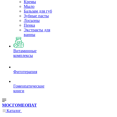
Кремы
Мыло
Бальзам для губ
Зубные пасты
Лосьоны
Пенка
Экстракты для
ванны
Витаминные
комплексы
Фитотерапия
Гомеопатические
книги
МОСГОМЕОПАТ
Каталог