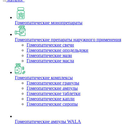
Гомеопатические монопрепараты
Гомеопатические препараты наружного применения
Гомеопатические свечи
Гомеопатические оподельдоки
Гомеопатические мази
Гомеопатические масла
Гомеопатические комплексы
Гомеопатические гранулы
Гомеопатические ампулы
Гомеопатические таблетки
Гомеопатические капли
Гомеопатические сиропы
Гомеопатические ампулы WALA