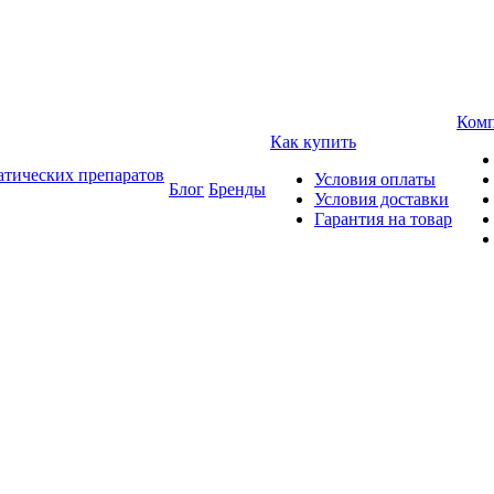
Ком
Как купить
атических препаратов
Условия оплаты
Блог
Бренды
Условия доставки
Гарантия на товар