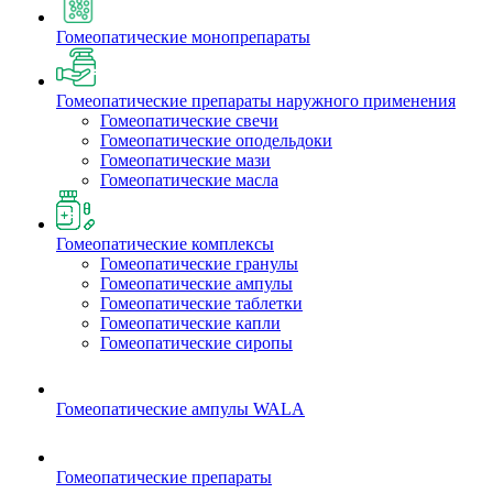
Гомеопатические монопрепараты
Гомеопатические препараты наружного применения
Гомеопатические свечи
Гомеопатические оподельдоки
Гомеопатические мази
Гомеопатические масла
Гомеопатические комплексы
Гомеопатические гранулы
Гомеопатические ампулы
Гомеопатические таблетки
Гомеопатические капли
Гомеопатические сиропы
Гомеопатические ампулы WALA
Гомеопатические препараты