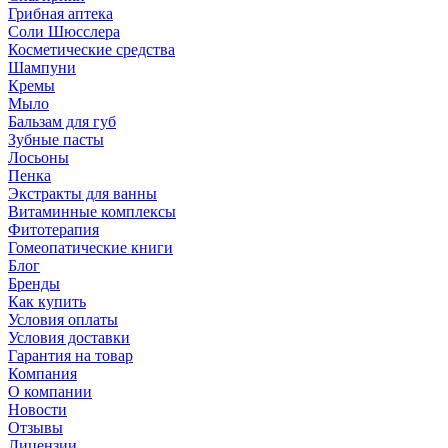
Грибная аптека
Соли Шюсслера
Косметические средства
Шампуни
Кремы
Мыло
Бальзам для губ
Зубные пасты
Лосьоны
Пенка
Экстракты для ванны
Витаминные комплексы
Фитотерапия
Гомеопатические книги
Блог
Бренды
Как купить
Условия оплаты
Условия доставки
Гарантия на товар
Компания
О компании
Новости
Отзывы
Лицензии