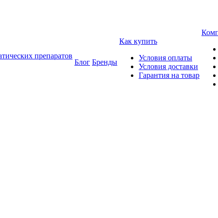
Ком
Как купить
атических препаратов
Условия оплаты
Блог
Бренды
Условия доставки
Гарантия на товар