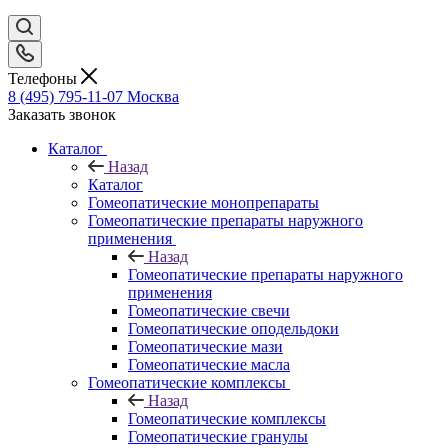
Телефоны
8 (495) 795-11-07
Москва
Заказать звонок
Каталог
Назад
Каталог
Гомеопатические монопрепараты
Гомеопатические препараты наружного
применения
Назад
Гомеопатические препараты наружного
применения
Гомеопатические свечи
Гомеопатические оподельдоки
Гомеопатические мази
Гомеопатические масла
Гомеопатические комплексы
Назад
Гомеопатические комплексы
Гомеопатические гранулы