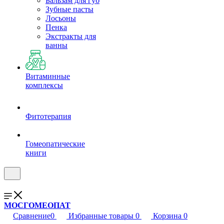
Бальзам для губ
Зубные пасты
Лосьоны
Пенка
Экстракты для
ванны
Витаминные
комплексы
Фитотерапия
Гомеопатические
книги
МОСГОМЕОПАТ
Сравнение
0
Избранные товары
0
Корзина
0