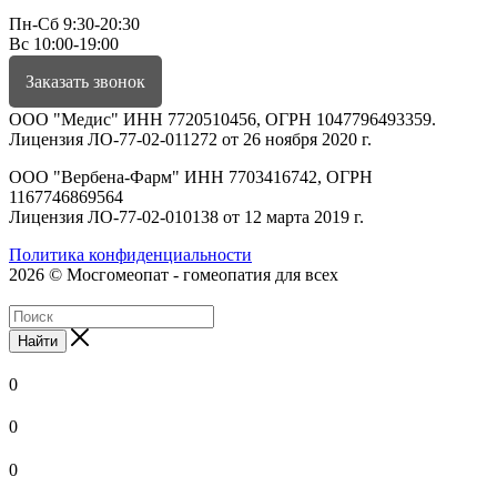
Пн-Сб 9:30-20:30
Вс 10:00-19:00
Заказать звонок
ООО "Медис" ИНН 7720510456, ОГРН 1047796493359.
Лицензия ЛО-77-02-011272 от 26 ноября 2020 г.
ООО "Вербена-Фарм" ИНН 7703416742, ОГРН
1167746869564
Лицензия ЛО-77-02-010138 от 12 марта 2019 г.
Политика конфиденциальности
2026 © Мосгомеопат - гомеопатия для всех
Найти
0
0
0