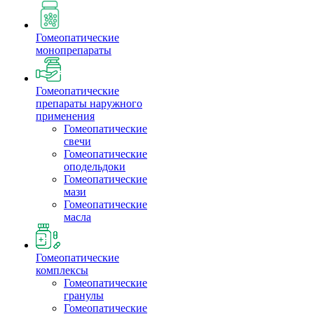
Гомеопатические
монопрепараты
Гомеопатические
препараты наружного
применения
Гомеопатические
свечи
Гомеопатические
оподельдоки
Гомеопатические
мази
Гомеопатические
масла
Гомеопатические
комплексы
Гомеопатические
гранулы
Гомеопатические