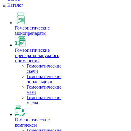
Каталог
Гомеопатические
монопрепараты
Гомеопатические
препараты наружного
применения
Гомеопатические
свечи
Гомеопатические
оподельдоки
Гомеопатические
мази
Гомеопатические
масла
Гомеопатические
комплексы
Гомеопатические