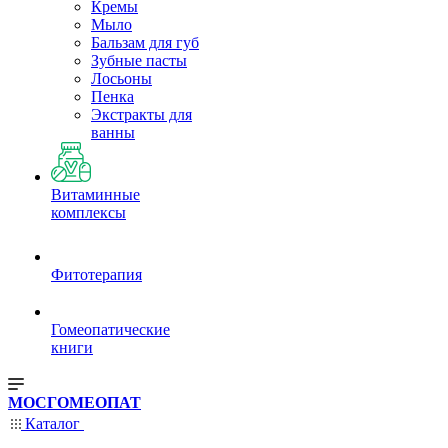
Кремы
Мыло
Бальзам для губ
Зубные пасты
Лосьоны
Пенка
Экстракты для
ванны
Витаминные
комплексы
Фитотерапия
Гомеопатические
книги
МОСГОМЕОПАТ
Каталог