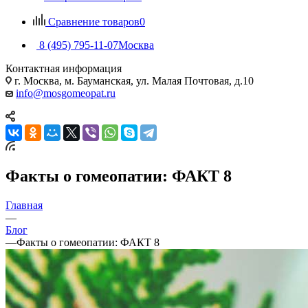
Сравнение товаров
0
8 (495) 795-11-07
Москва
Контактная информация
г. Москва, м. Бауманская, ул. Малая Почтовая, д.10
info@mosgomeopat.ru
Факты о гомеопатии: ФАКТ 8
Главная
—
Блог
—
Факты о гомеопатии: ФАКТ 8