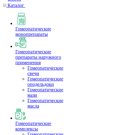
Каталог
Гомеопатические
монопрепараты
Гомеопатические
препараты наружного
применения
Гомеопатические
свечи
Гомеопатические
оподельдоки
Гомеопатические
мази
Гомеопатические
масла
Гомеопатические
комплексы
Гомеопатические