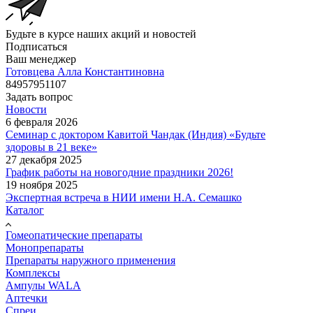
Будьте в курсе наших акций и новостей
Подписаться
Ваш менеджер
Готовцева Алла Константиновна
84957951107
Задать вопрос
Новости
6 февраля 2026
Семинар с доктором Кавитой Чандак (Индия) «Будьте
здоровы в 21 веке»
27 декабря 2025
График работы на новогодние праздники 2026!
19 ноября 2025
Экспертная встреча в НИИ имени Н.А. Семашко
Каталог
Гомеопатические препараты
Монопрепараты
Препараты наружного применения
Комплексы
Ампулы WALA
Аптечки
Спреи