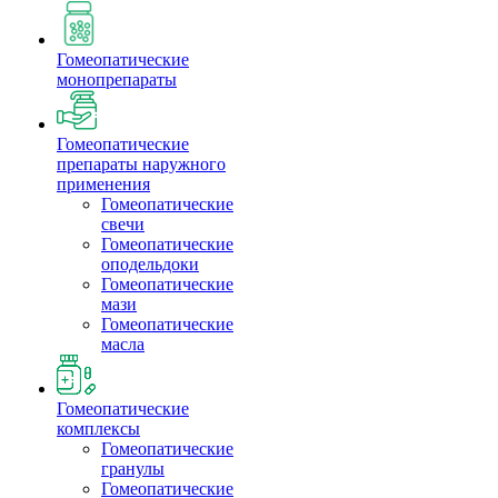
Гомеопатические
монопрепараты
Гомеопатические
препараты наружного
применения
Гомеопатические
свечи
Гомеопатические
оподельдоки
Гомеопатические
мази
Гомеопатические
масла
Гомеопатические
комплексы
Гомеопатические
гранулы
Гомеопатические