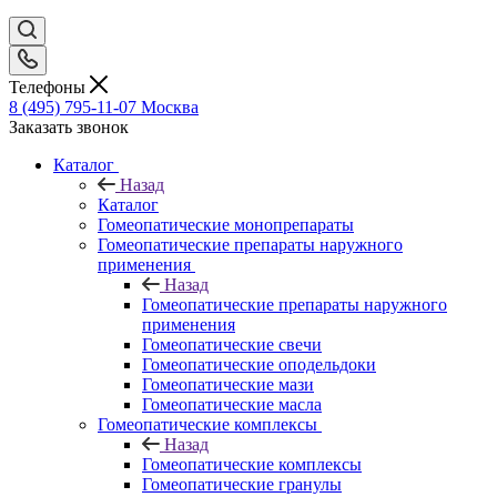
Телефоны
8 (495) 795-11-07
Москва
Заказать звонок
Каталог
Назад
Каталог
Гомеопатические монопрепараты
Гомеопатические препараты наружного
применения
Назад
Гомеопатические препараты наружного
применения
Гомеопатические свечи
Гомеопатические оподельдоки
Гомеопатические мази
Гомеопатические масла
Гомеопатические комплексы
Назад
Гомеопатические комплексы
Гомеопатические гранулы