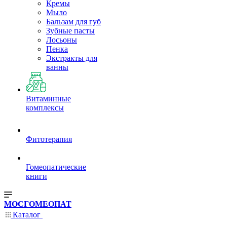
Кремы
Мыло
Бальзам для губ
Зубные пасты
Лосьоны
Пенка
Экстракты для
ванны
Витаминные
комплексы
Фитотерапия
Гомеопатические
книги
МОСГОМЕОПАТ
Каталог