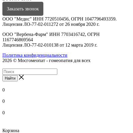
Заказать звонок
ООО "Медис" ИНН 7720510456, ОГРН 1047796493359.
Лицензия ЛО-77-02-011272 от 26 ноября 2020 г.
ООО "Вербена-Фарм" ИНН 7703416742, ОГРН
1167746869564
Лицензия ЛО-77-02-010138 от 12 марта 2019 г.
Политика конфиденциальности
2026 © Мосгомеопат - гомеопатия для всех
Найти
0
0
0
Корзина