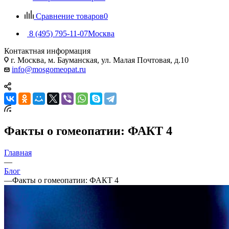
Сравнение товаров
0
8 (495) 795-11-07
Москва
Контактная информация
г. Москва, м. Бауманская, ул. Малая Почтовая, д.10
info@mosgomeopat.ru
Факты о гомеопатии: ФАКТ 4
Главная
—
Блог
—
Факты о гомеопатии: ФАКТ 4