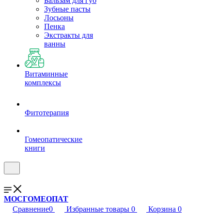
Бальзам для губ
Зубные пасты
Лосьоны
Пенка
Экстракты для
ванны
Витаминные
комплексы
Фитотерапия
Гомеопатические
книги
МОСГОМЕОПАТ
Сравнение
0
Избранные товары
0
Корзина
0