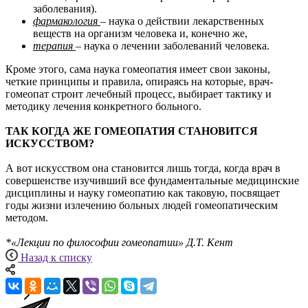
заболевания).
фармакология
– наука о действии лекарственных
веществ на организм человека и, конечно же,
терапия
– наука о лечении заболеваний человека.
Кроме этого, сама наука гомеопатия имеет свои законы,
четкие принципы и правила, опираясь на которые, врач-
гомеопат строит лечебный процесс, выбирает тактику и
методику лечения конкретного больного.
ТАК КОГДА ЖЕ ГОМЕОПАТИЯ СТАНОВИТСЯ
ИСКУССТВОМ?
А вот искусством она становится лишь тогда, когда врач в
совершенстве изучивший все фундаментальные медицинские
дисциплины и науку гомеопатию как таковую, посвящает
годы жизни излечению больных людей гомеопатическим
методом.
*«Лекции по философии гомеопатии» Д.Т. Кент
Назад к списку