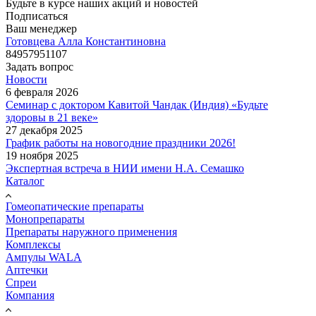
Будьте в курсе наших акций и новостей
Подписаться
Ваш менеджер
Готовцева Алла Константиновна
84957951107
Задать вопрос
Новости
6 февраля 2026
Семинар с доктором Кавитой Чандак (Индия) «Будьте
здоровы в 21 веке»
27 декабря 2025
График работы на новогодние праздники 2026!
19 ноября 2025
Экспертная встреча в НИИ имени Н.А. Семашко
Каталог
Гомеопатические препараты
Монопрепараты
Препараты наружного применения
Комплексы
Ампулы WALA
Аптечки
Спреи
Компания