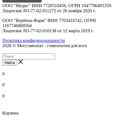
ООО "Медис" ИНН 7720510456, ОГРН 1047796493359.
Лицензия ЛО-77-02-011272 от 26 ноября 2020 г.
ООО "Вербена-Фарм" ИНН 7703416742, ОГРН
1167746869564
Лицензия ЛО-77-02-010138 от 12 марта 2019 г.
Политика конфиденциальности
2026 © Мосгомеопат - гомеопатия для всех
Найти
0
0
0
Корзина