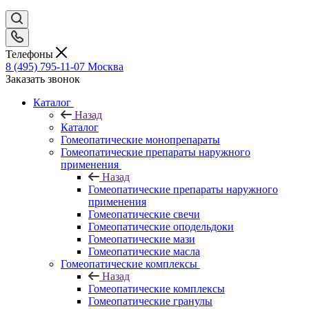
Телефоны
8 (495) 795-11-07
Москва
Заказать звонок
Каталог
Назад
Каталог
Гомеопатические монопрепараты
Гомеопатические препараты наружного
применения
Назад
Гомеопатические препараты наружного
применения
Гомеопатические свечи
Гомеопатические оподельдоки
Гомеопатические мази
Гомеопатические масла
Гомеопатические комплексы
Назад
Гомеопатические комплексы
Гомеопатические гранулы