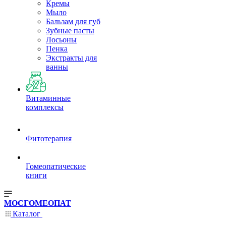
Кремы
Мыло
Бальзам для губ
Зубные пасты
Лосьоны
Пенка
Экстракты для
ванны
Витаминные
комплексы
Фитотерапия
Гомеопатические
книги
МОСГОМЕОПАТ
Каталог