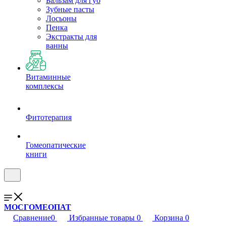
Бальзам для губ
Зубные пасты
Лосьоны
Пенка
Экстракты для
ванны
Витаминные
комплексы
Фитотерапия
Гомеопатические
книги
МОСГОМЕОПАТ
Сравнение
0
Избранные товары
0
Корзина
0