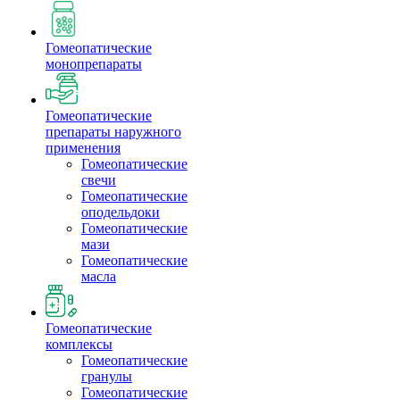
Гомеопатические
монопрепараты
Гомеопатические
препараты наружного
применения
Гомеопатические
свечи
Гомеопатические
оподельдоки
Гомеопатические
мази
Гомеопатические
масла
Гомеопатические
комплексы
Гомеопатические
гранулы
Гомеопатические