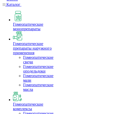
Каталог
Гомеопатические
монопрепараты
Гомеопатические
препараты наружного
применения
Гомеопатические
свечи
Гомеопатические
оподельдоки
Гомеопатические
мази
Гомеопатические
масла
Гомеопатические
комплексы
Гомеопатические