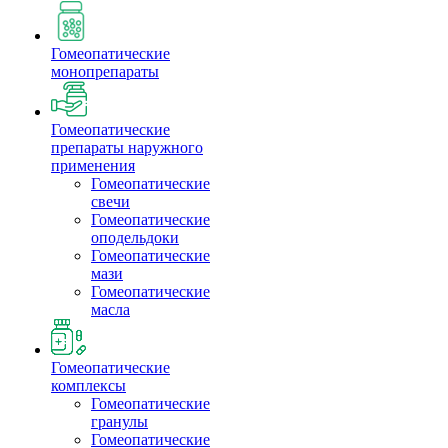
Гомеопатические
монопрепараты
Гомеопатические
препараты наружного
применения
Гомеопатические
свечи
Гомеопатические
оподельдоки
Гомеопатические
мази
Гомеопатические
масла
Гомеопатические
комплексы
Гомеопатические
гранулы
Гомеопатические