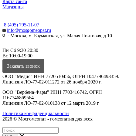
Карта сайта
Магазины
КОНТАКТЫ
8 (495) 795-11-07
info@mosgomeopat.ru
г. Москва, м. Бауманская, ул. Малая Почтовая, д.10
Пн-Сб 9:30-20:30
Вс 10:00-19:00
Заказать звонок
ООО "Медис" ИНН 7720510456, ОГРН 1047796493359.
Лицензия ЛО-77-02-011272 от 26 ноября 2020 г.
ООО "Вербена-Фарм" ИНН 7703416742, ОГРН
1167746869564
Лицензия ЛО-77-02-010138 от 12 марта 2019 г.
Политика конфиденциальности
2026 © Мосгомеопат - гомеопатия для всех