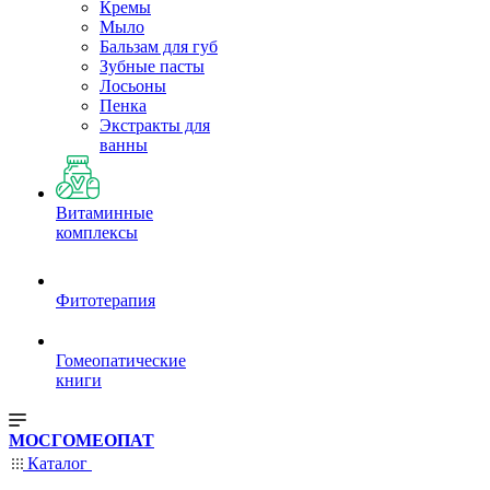
Кремы
Мыло
Бальзам для губ
Зубные пасты
Лосьоны
Пенка
Экстракты для
ванны
Витаминные
комплексы
Фитотерапия
Гомеопатические
книги
МОСГОМЕОПАТ
Каталог