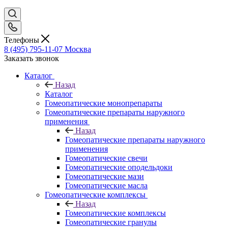
Телефоны
8 (495) 795-11-07
Москва
Заказать звонок
Каталог
Назад
Каталог
Гомеопатические монопрепараты
Гомеопатические препараты наружного
применения
Назад
Гомеопатические препараты наружного
применения
Гомеопатические свечи
Гомеопатические оподельдоки
Гомеопатические мази
Гомеопатические масла
Гомеопатические комплексы
Назад
Гомеопатические комплексы
Гомеопатические гранулы