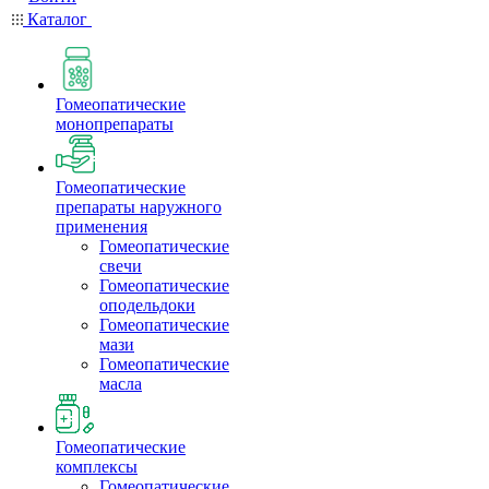
Каталог
Гомеопатические
монопрепараты
Гомеопатические
препараты наружного
применения
Гомеопатические
свечи
Гомеопатические
оподельдоки
Гомеопатические
мази
Гомеопатические
масла
Гомеопатические
комплексы
Гомеопатические