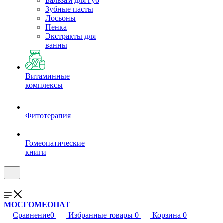
Бальзам для губ
Зубные пасты
Лосьоны
Пенка
Экстракты для
ванны
Витаминные
комплексы
Фитотерапия
Гомеопатические
книги
МОСГОМЕОПАТ
Сравнение
0
Избранные товары
0
Корзина
0