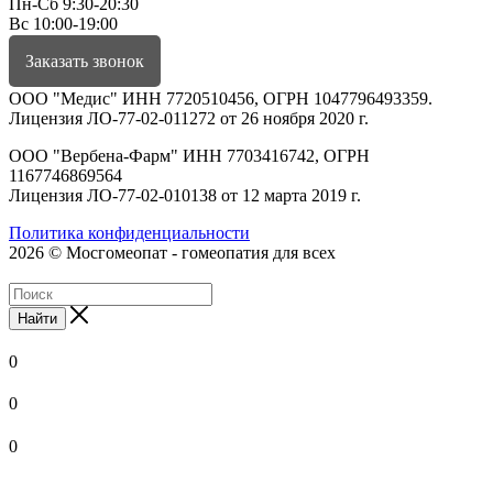
Пн-Сб 9:30-20:30
Вс 10:00-19:00
Заказать звонок
ООО "Медис" ИНН 7720510456, ОГРН 1047796493359.
Лицензия ЛО-77-02-011272 от 26 ноября 2020 г.
ООО "Вербена-Фарм" ИНН 7703416742, ОГРН
1167746869564
Лицензия ЛО-77-02-010138 от 12 марта 2019 г.
Политика конфиденциальности
2026 © Мосгомеопат - гомеопатия для всех
Найти
0
0
0