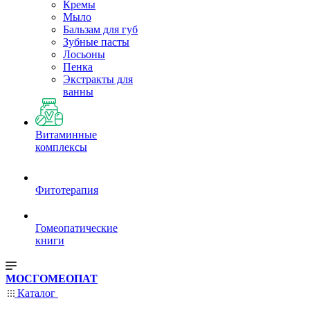
Кремы
Мыло
Бальзам для губ
Зубные пасты
Лосьоны
Пенка
Экстракты для
ванны
Витаминные
комплексы
Фитотерапия
Гомеопатические
книги
МОСГОМЕОПАТ
Каталог