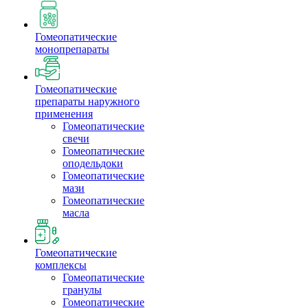
Гомеопатические
монопрепараты
Гомеопатические
препараты наружного
применения
Гомеопатические
свечи
Гомеопатические
оподельдоки
Гомеопатические
мази
Гомеопатические
масла
Гомеопатические
комплексы
Гомеопатические
гранулы
Гомеопатические