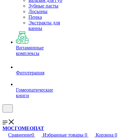
Бальзам для губ
Зубные пасты
Лосьоны
Пенка
Экстракты для
ванны
Витаминные
комплексы
Фитотерапия
Гомеопатические
книги
МОСГОМЕОПАТ
Сравнение
0
Избранные товары
0
Корзина
0