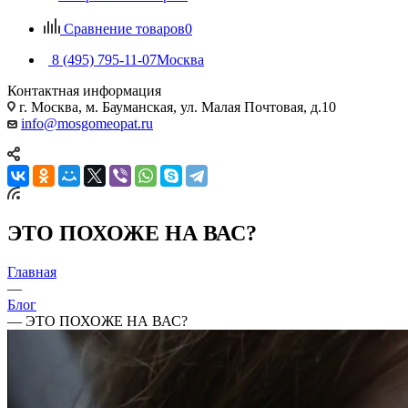
Сравнение товаров
0
8 (495) 795-11-07
Москва
Контактная информация
г. Москва, м. Бауманская, ул. Малая Почтовая, д.10
info@mosgomeopat.ru
ЭТО ПОХОЖЕ НА ВАС?
Главная
—
Блог
—
ЭТО ПОХОЖЕ НА ВАС?