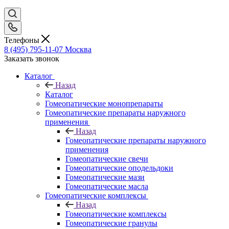
Телефоны
8 (495) 795-11-07
Москва
Заказать звонок
Каталог
Назад
Каталог
Гомеопатические монопрепараты
Гомеопатические препараты наружного
применения
Назад
Гомеопатические препараты наружного
применения
Гомеопатические свечи
Гомеопатические оподельдоки
Гомеопатические мази
Гомеопатические масла
Гомеопатические комплексы
Назад
Гомеопатические комплексы
Гомеопатические гранулы