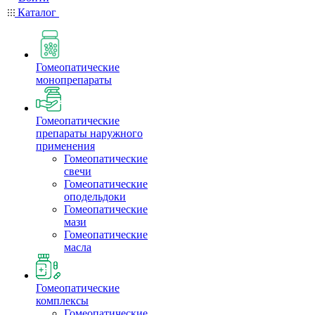
Каталог
Гомеопатические
монопрепараты
Гомеопатические
препараты наружного
применения
Гомеопатические
свечи
Гомеопатические
оподельдоки
Гомеопатические
мази
Гомеопатические
масла
Гомеопатические
комплексы
Гомеопатические