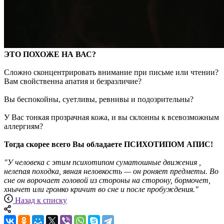
ЭТО ПОХОЖЕ НА ВАС?
Сложно сконцентрировать внимание при письме или чтении?
Вам свойственна апатия и безразличие?
Вы беспокойны, суетливы, ревнивы и подозрительны?
У Вас тонкая прозрачная кожа, и вы склонны к всевозможным
аллергиям?
Тогда скорее всего Вы обладаете ПСИХОТИПОМ АПИС!
"У человека с этим психотипом суматошные движения ,
нелепая походка, явная неловкость — он роняет предметы. Во
сне он ворочает головой из стороны на сторону, бормочет,
хнычет или громко кричит во сне и после пробуждения."
Назад к списку