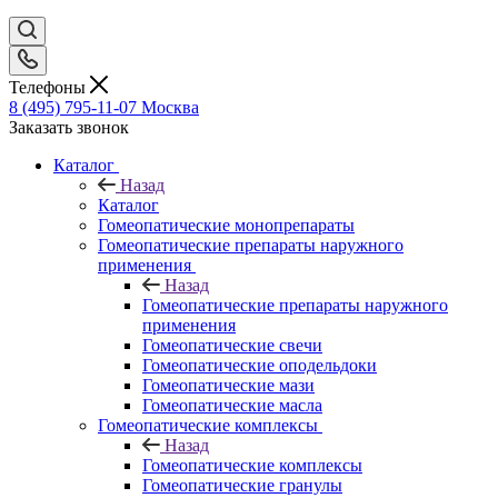
Телефоны
8 (495) 795-11-07
Москва
Заказать звонок
Каталог
Назад
Каталог
Гомеопатические монопрепараты
Гомеопатические препараты наружного
применения
Назад
Гомеопатические препараты наружного
применения
Гомеопатические свечи
Гомеопатические оподельдоки
Гомеопатические мази
Гомеопатические масла
Гомеопатические комплексы
Назад
Гомеопатические комплексы
Гомеопатические гранулы