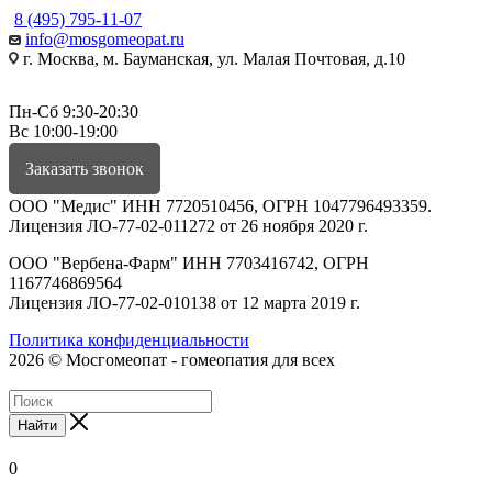
8 (495) 795-11-07
info@mosgomeopat.ru
г. Москва, м. Бауманская, ул. Малая Почтовая, д.10
Пн-Сб 9:30-20:30
Вс 10:00-19:00
Заказать звонок
ООО "Медис" ИНН 7720510456, ОГРН 1047796493359.
Лицензия ЛО-77-02-011272 от 26 ноября 2020 г.
ООО "Вербена-Фарм" ИНН 7703416742, ОГРН
1167746869564
Лицензия ЛО-77-02-010138 от 12 марта 2019 г.
Политика конфиденциальности
2026 © Мосгомеопат - гомеопатия для всех
Найти
0