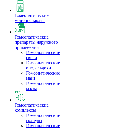
Гомеопатические
монопрепараты
Гомеопатические
препараты наружного
применения
Гомеопатические
свечи
Гомеопатические
оподельдоки
Гомеопатические
мази
Гомеопатические
масла
Гомеопатические
комплексы
Гомеопатические
гранулы
Гомеопатические