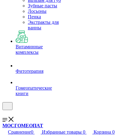
Бальзам для губ
Зубные пасты
Лосьоны
Пенка
Экстракты для
ванны
Витаминные
комплексы
Фитотерапия
Гомеопатические
книги
МОСГОМЕОПАТ
Сравнение
0
Избранные товары
0
Корзина
0