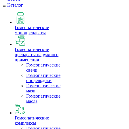
Каталог
Гомеопатические
монопрепараты
Гомеопатические
препараты наружного
применения
Гомеопатические
свечи
Гомеопатические
оподельдоки
Гомеопатические
мази
Гомеопатические
масла
Гомеопатические
комплексы
Гомеопатические