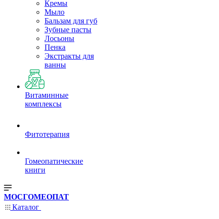
Кремы
Мыло
Бальзам для губ
Зубные пасты
Лосьоны
Пенка
Экстракты для
ванны
Витаминные
комплексы
Фитотерапия
Гомеопатические
книги
МОСГОМЕОПАТ
Каталог