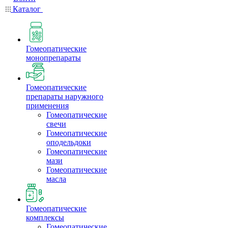
Каталог
Гомеопатические
монопрепараты
Гомеопатические
препараты наружного
применения
Гомеопатические
свечи
Гомеопатические
оподельдоки
Гомеопатические
мази
Гомеопатические
масла
Гомеопатические
комплексы
Гомеопатические