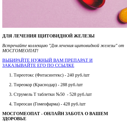
ДЛЯ ЛЕЧЕНИЯ ЩИТОВИДНОЙ ЖЕЛЕЗЫ
Встречайте коллекцию "Для лечения щитовидной железы" от
МОСГОМЕОПАТ!
ВЫБИРАЙТЕ НУЖНЫЙ ВАМ ПРЕПАРАТ И
ЗАКАЗЫВАЙТЕ ЕГО ПО ССЫЛКЕ
Тиреотокс (Фитасинтекс) - 240 руб./шт
Тиреокор (Краснодар) - 288 руб./шт
Струмель Т таблетки №50 - 528 руб./шт
Тиреосан (Гомеофарма) - 428 руб./шт
МОСГОМЕОПАТ - ОНЛАЙН ЗАБОТА О ВАШЕМ
ЗДОРОВЬЕ