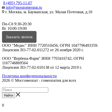
8 (495) 795-11-07
info@mosgomeopat.ru
г. Москва, м. Бауманская, ул. Малая Почтовая, д.10
Пн-Сб 9:30-20:30
Вс 10:00-19:00
Заказать звонок
ООО "Медис" ИНН 7720510456, ОГРН 1047796493359.
Лицензия ЛО-77-02-011272 от 26 ноября 2020 г.
ООО "Вербена-Фарм" ИНН 7703416742, ОГРН
1167746869564
Лицензия ЛО-77-02-010138 от 12 марта 2019 г.
Политика конфиденциальности
2026 © Мосгомеопат - гомеопатия для всех
Найти
0