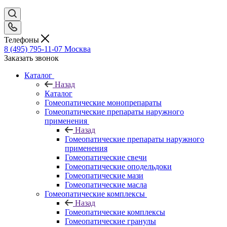
Телефоны
8 (495) 795-11-07
Москва
Заказать звонок
Каталог
Назад
Каталог
Гомеопатические монопрепараты
Гомеопатические препараты наружного
применения
Назад
Гомеопатические препараты наружного
применения
Гомеопатические свечи
Гомеопатические оподельдоки
Гомеопатические мази
Гомеопатические масла
Гомеопатические комплексы
Назад
Гомеопатические комплексы
Гомеопатические гранулы