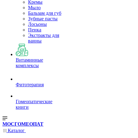
Кремы
Мыло
Бальзам для губ
Зубные пасты
Лосьоны
Пенка
Экстракты для
ванны
Витаминные
комплексы
Фитотерапия
Гомеопатические
книги
МОСГОМЕОПАТ
Каталог