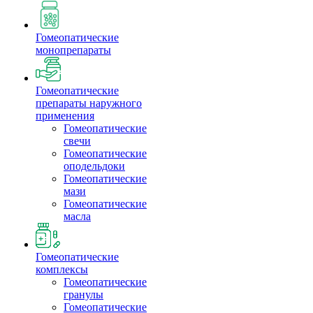
Гомеопатические
монопрепараты
Гомеопатические
препараты наружного
применения
Гомеопатические
свечи
Гомеопатические
оподельдоки
Гомеопатические
мази
Гомеопатические
масла
Гомеопатические
комплексы
Гомеопатические
гранулы
Гомеопатические