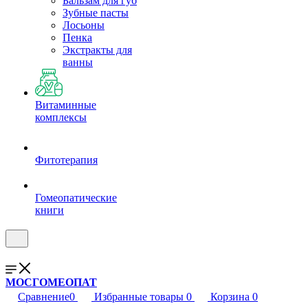
Бальзам для губ
Зубные пасты
Лосьоны
Пенка
Экстракты для
ванны
Витаминные
комплексы
Фитотерапия
Гомеопатические
книги
МОСГОМЕОПАТ
Сравнение
0
Избранные товары
0
Корзина
0