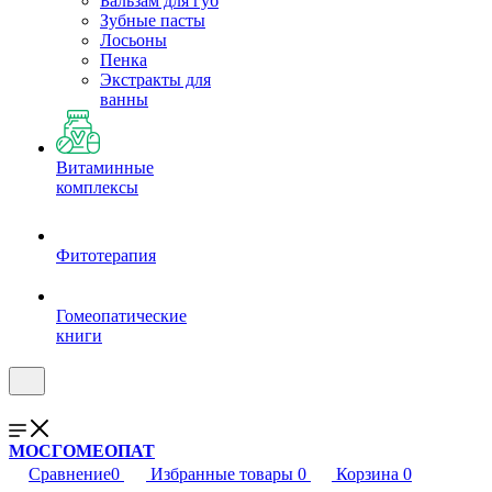
Бальзам для губ
Зубные пасты
Лосьоны
Пенка
Экстракты для
ванны
Витаминные
комплексы
Фитотерапия
Гомеопатические
книги
МОСГОМЕОПАТ
Сравнение
0
Избранные товары
0
Корзина
0