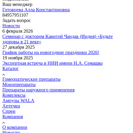
Ваш менеджер
Готовцева Алла Константиновна
84957951107
Задать вопрос
Новости
6 февраля 2026
Семинар с доктором Кавитой Чандак (Индия) «Будьте
здоровы в 21 веке»
27 декабря 2025
График работы на новогодние праздники 2026!
19 ноября 2025
Экспертная встреча в НИИ имени Н.А. Семашко
Каталог
Гомеопатические препараты
Монопрепараты
Препараты наружного применения
Комплексы
Ампулы WALA
Аптечки
Спреи
Компания
О компании
Новости