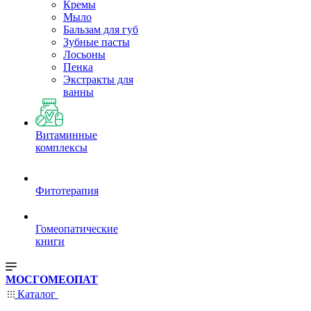
Кремы
Мыло
Бальзам для губ
Зубные пасты
Лосьоны
Пенка
Экстракты для
ванны
Витаминные
комплексы
Фитотерапия
Гомеопатические
книги
МОСГОМЕОПАТ
Каталог