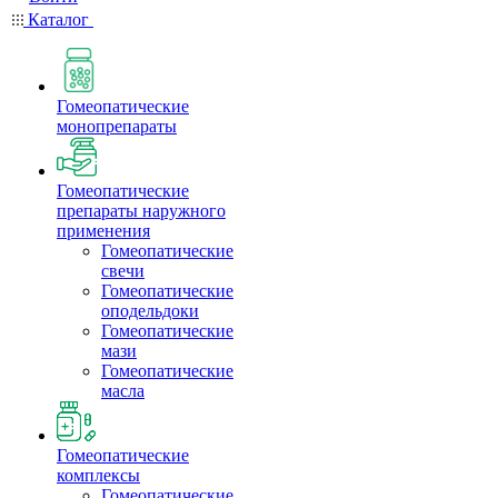
Каталог
Гомеопатические
монопрепараты
Гомеопатические
препараты наружного
применения
Гомеопатические
свечи
Гомеопатические
оподельдоки
Гомеопатические
мази
Гомеопатические
масла
Гомеопатические
комплексы
Гомеопатические