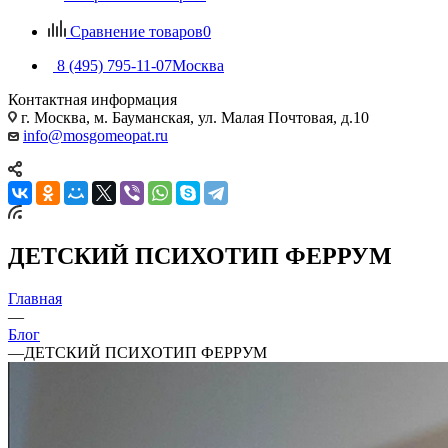
Сравнение товаров
0
8 (495) 795-11-07
Москва
Контактная информация
г. Москва, м. Бауманская, ул. Малая Почтовая, д.10
info@mosgomeopat.ru
ДЕТСКИЙ ПСИХОТИП ФЕРРУМ
Главная
—
Блог
—
ДЕТСКИЙ ПСИХОТИП ФЕРРУМ