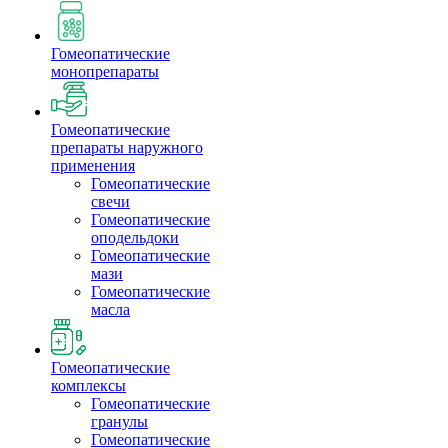
Гомеопатические
монопрепараты
Гомеопатические
препараты наружного
применения
Гомеопатические
свечи
Гомеопатические
оподельдоки
Гомеопатические
мази
Гомеопатические
масла
Гомеопатические
комплексы
Гомеопатические
гранулы
Гомеопатические