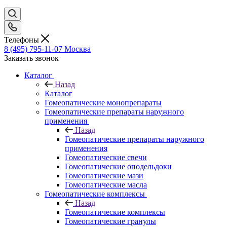
Телефоны
8 (495) 795-11-07
Москва
Заказать звонок
Каталог
Назад
Каталог
Гомеопатические монопрепараты
Гомеопатические препараты наружного
применения
Назад
Гомеопатические препараты наружного
применения
Гомеопатические свечи
Гомеопатические оподельдоки
Гомеопатические мази
Гомеопатические масла
Гомеопатические комплексы
Назад
Гомеопатические комплексы
Гомеопатические гранулы