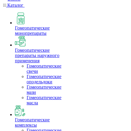
Каталог
Гомеопатические
монопрепараты
Гомеопатические
препараты наружного
применения
Гомеопатические
свечи
Гомеопатические
оподельдоки
Гомеопатические
мази
Гомеопатические
масла
Гомеопатические
комплексы
Гомеопатические