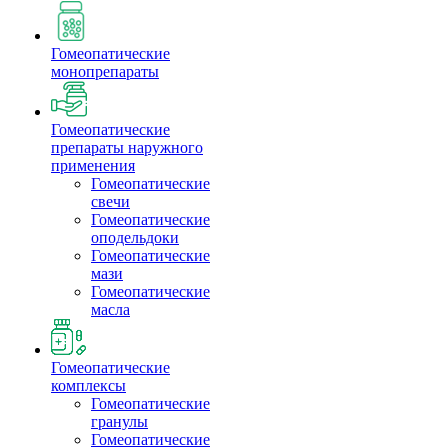
Гомеопатические
монопрепараты
Гомеопатические
препараты наружного
применения
Гомеопатические
свечи
Гомеопатические
оподельдоки
Гомеопатические
мази
Гомеопатические
масла
Гомеопатические
комплексы
Гомеопатические
гранулы
Гомеопатические