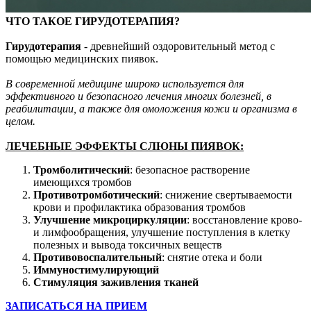
ЧТО ТАКОЕ ГИРУДОТЕРАПИЯ?
Гирудотерапия
- древнейший оздоровительный метод с
помощью медицинских пиявок.
В современной медицине широко используется для
эффективного и безопасного лечения многих болезней, в
реабилитации, а также для омоложения кожи и организма в
целом.
ЛЕЧЕБНЫЕ ЭФФЕКТЫ СЛЮНЫ ПИЯВОК:
Тромболитический
: безопасное растворение
имеющихся тромбов
Противотромботический
: снижение свертываемости
крови и профилактика образования тромбов
Улучшение
микроциркуляции
: восстановление крово-
и лимфообращения, улучшение поступления в клетку
полезных и вывода токсичных веществ
Противовоспалительный
: снятие отека и боли
Иммуностимулирующий
Стимуляция
заживления
тканей
ЗАПИСАТЬСЯ НА ПРИЕМ