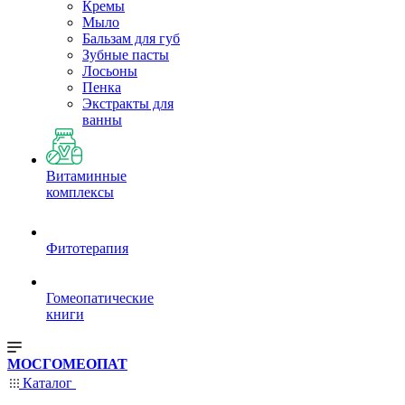
Кремы
Мыло
Бальзам для губ
Зубные пасты
Лосьоны
Пенка
Экстракты для
ванны
Витаминные
комплексы
Фитотерапия
Гомеопатические
книги
МОСГОМЕОПАТ
Каталог