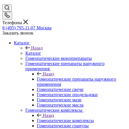
Телефоны
8 (495) 795-11-07
Москва
Заказать звонок
Каталог
Назад
Каталог
Гомеопатические монопрепараты
Гомеопатические препараты наружного
применения
Назад
Гомеопатические препараты наружного
применения
Гомеопатические свечи
Гомеопатические оподельдоки
Гомеопатические мази
Гомеопатические масла
Гомеопатические комплексы
Назад
Гомеопатические комплексы
Гомеопатические гранулы