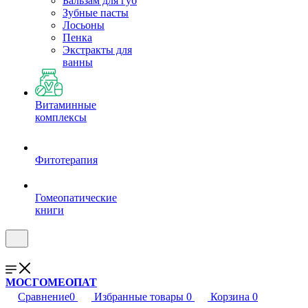
Бальзам для губ
Зубные пасты
Лосьоны
Пенка
Экстракты для
ванны
Витаминные
комплексы
Фитотерапия
Гомеопатические
книги
МОСГОМЕОПАТ
Сравнение
0
Избранные товары
0
Корзина
0