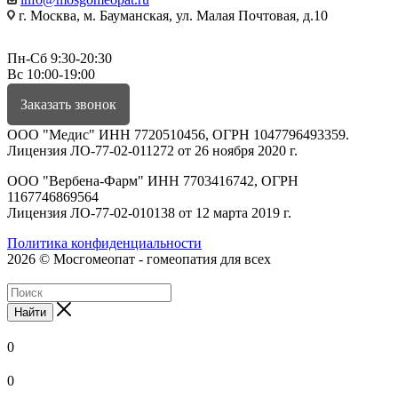
г. Москва, м. Бауманская, ул. Малая Почтовая, д.10
Пн-Сб 9:30-20:30
Вс 10:00-19:00
Заказать звонок
ООО "Медис" ИНН 7720510456, ОГРН 1047796493359.
Лицензия ЛО-77-02-011272 от 26 ноября 2020 г.
ООО "Вербена-Фарм" ИНН 7703416742, ОГРН
1167746869564
Лицензия ЛО-77-02-010138 от 12 марта 2019 г.
Политика конфиденциальности
2026 © Мосгомеопат - гомеопатия для всех
Найти
0
0