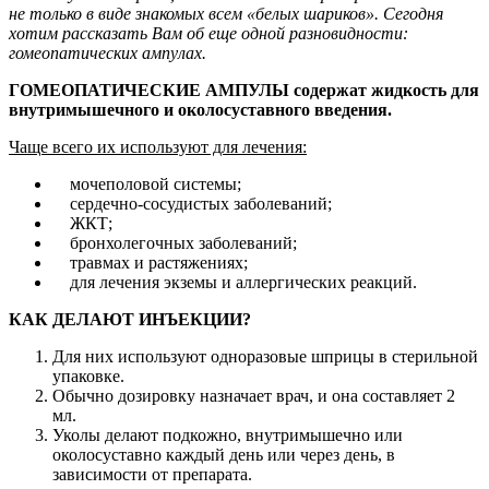
не только в виде знакомых всем «белых шариков». С
егодня
хотим рассказать Вам об еще одной разновидности:
гомеопатических ампулах.
ГОМЕОПАТИЧЕСКИЕ АМПУЛЫ содержат жидкость для
внутримышечного и околосуставного введения.
Чаще всего их используют для лечения:
мочеполовой системы;
сердечно-сосудистых заболеваний;
ЖКТ;
бронхолегочных заболеваний;
травмах и растяжениях;
для лечения экземы и аллергических реакций.
КАК ДЕЛАЮТ ИНЪЕКЦИИ?
Для них используют одноразовые шприцы в стерильной
упаковке.
Обычно дозировку назначает врач, и она составляет 2
мл.
Уколы делают подкожно, внутримышечно или
околосуставно каждый день или через день, в
зависимости от препарата.