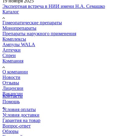
19 ноября 2025
Экспертная встреча в НИИ имени Н.А. Семашко
Каталог
Гомеопатические препараты
Монопрепараты
Препараты наружного применения
Комплексы
Ампулы WALA
Аптечки
Спреи
Компания
О компании
Новости
Отзывы
Лицензии
Вакансии
Контакты
Помощь
Условия оплаты
Условия доставки
Гарантия на товар
Вопрос-ответ
Обзоры