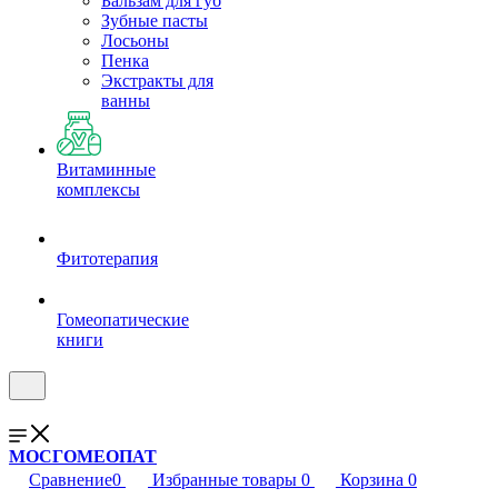
Бальзам для губ
Зубные пасты
Лосьоны
Пенка
Экстракты для
ванны
Витаминные
комплексы
Фитотерапия
Гомеопатические
книги
МОСГОМЕОПАТ
Сравнение
0
Избранные товары
0
Корзина
0