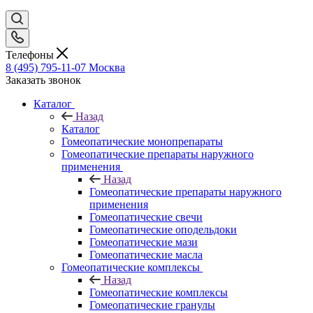
Телефоны
8 (495) 795-11-07
Москва
Заказать звонок
Каталог
Назад
Каталог
Гомеопатические монопрепараты
Гомеопатические препараты наружного
применения
Назад
Гомеопатические препараты наружного
применения
Гомеопатические свечи
Гомеопатические оподельдоки
Гомеопатические мази
Гомеопатические масла
Гомеопатические комплексы
Назад
Гомеопатические комплексы
Гомеопатические гранулы