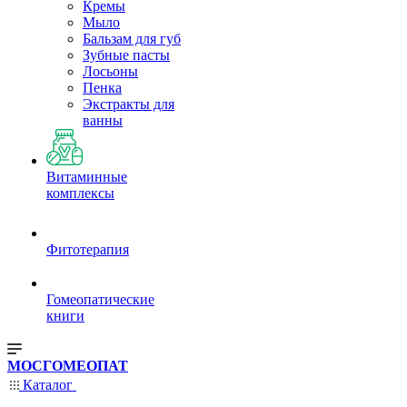
Кремы
Мыло
Бальзам для губ
Зубные пасты
Лосьоны
Пенка
Экстракты для
ванны
Витаминные
комплексы
Фитотерапия
Гомеопатические
книги
МОСГОМЕОПАТ
Каталог