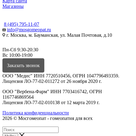
Карта сайта
Магазины
КОНТАКТЫ
8 (495) 795-11-07
info@mosgomeopat.ru
г. Москва, м. Бауманская, ул. Малая Почтовая, д.10
Пн-Сб 9:30-20:30
Вс 10:00-19:00
Заказать звонок
ООО "Медис" ИНН 7720510456, ОГРН 1047796493359.
Лицензия ЛО-77-02-011272 от 26 ноября 2020 г.
ООО "Вербена-Фарм" ИНН 7703416742, ОГРН
1167746869564
Лицензия ЛО-77-02-010138 от 12 марта 2019 г.
Политика конфиденциальности
2026 © Мосгомеопат - гомеопатия для всех