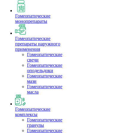
Гомеопатические
монопрепараты
Гомеопатические
препараты наружного
применения
Гомеопатические
свечи
Гомеопатические
оподельдоки
Гомеопатические
мази
Гомеопатические
масла
Гомеопатические
комплексы
Гомеопатические
гранулы
Гомеопатические