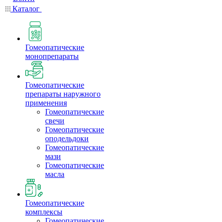
Каталог
Гомеопатические
монопрепараты
Гомеопатические
препараты наружного
применения
Гомеопатические
свечи
Гомеопатические
оподельдоки
Гомеопатические
мази
Гомеопатические
масла
Гомеопатические
комплексы
Гомеопатические